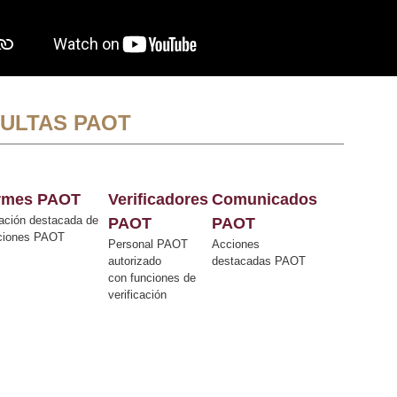
ULTAS PAOT
ormes PAOT
Verificadores
Comunicados
ación destacada de
PAOT
PAOT
cciones PAOT
Personal PAOT
Acciones
autorizado
destacadas PAOT
con funciones de
verificación