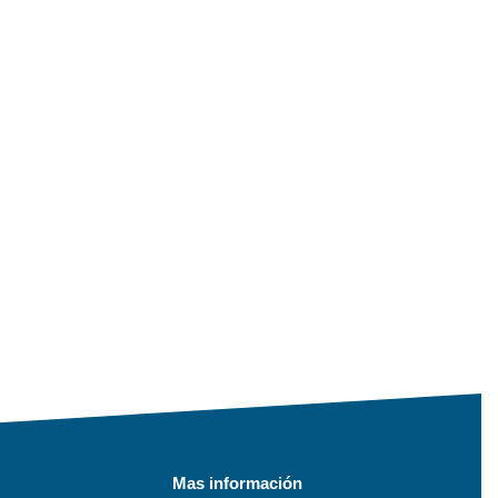
Mas información