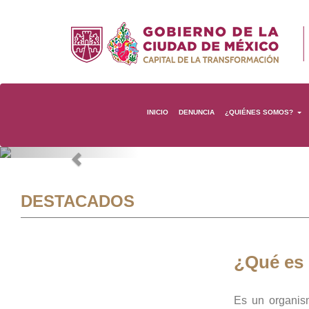
INICIO
DENUNCIA
¿QUIÉNES SOMOS?
Previous
DESTACADOS
¿Qué es
Es un organis