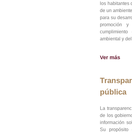
los habitantes 
de un ambiente
para su desarro
promoción y 
cumplimiento
ambiental y del
Ver más
Transpar
pública
La transparenc
de los gobiern
información so
Su propósito 