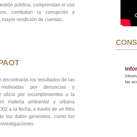
gestión pública, comprendan el uso
sos, combatan la corrupción y
mayor rendición de cuentas.
CONS
 PAOT
Inf
Inform
 encontrarás los resultados de las
las a
n motivadas por denuncias y
 oficio por incumplimientos a la
 en materia ambiental y urbana
02 a la fecha, a través de un filtro
to los datos generales, como los
 investigaciones.