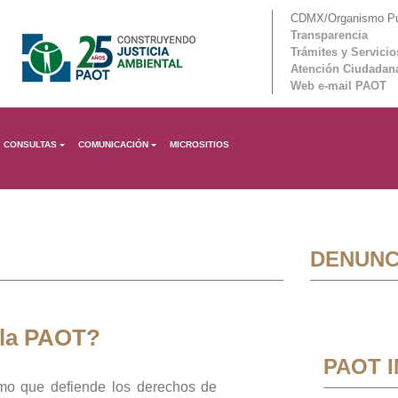
CDMX/Organismo Púb
Transparencia
Trámites y Servicio
Atención Ciudadan
Web e-mail PAOT
CONSULTAS
COMUNICACIÓN
MICROSITIOS
DENUNC
 la PAOT?
PAOT 
mo que defiende los derechos de