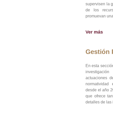
supervisen la 
de los recur
promuevan una 
Ver más
Gestión
En esta sección
investigació
actuaciones de
normatividad
desde el año 20
que ofrece tan
detalles de las