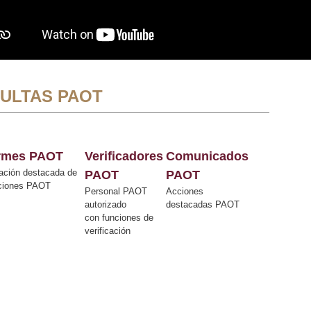
ULTAS PAOT
ormes PAOT
Verificadores
Comunicados
ación destacada de
PAOT
PAOT
cciones PAOT
Personal PAOT
Acciones
autorizado
destacadas PAOT
con funciones de
verificación