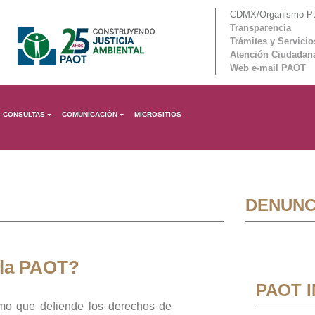
CDMX/Organismo Púb
Transparencia
Trámites y Servicio
Atención Ciudadan
Web e-mail PAOT
CONSULTAS
COMUNICACIÓN
MICROSITIOS
DENUNC
 la PAOT?
PAOT 
mo que defiende los derechos de