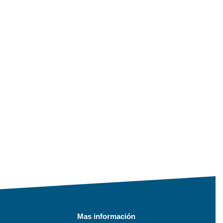
Mas información