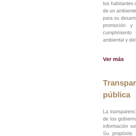
los habitantes 
de un ambiente
para su desarro
promoción y 
cumplimiento
ambiental y del
Ver más
Transpar
pública
La transparenc
de los gobiern
información so
Su propósito 