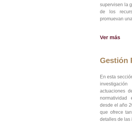
supervisen la 
de los recur
promuevan una 
Ver más
Gestión
En esta sección
investigació
actuaciones de
normatividad
desde el año 20
que ofrece tan
detalles de las