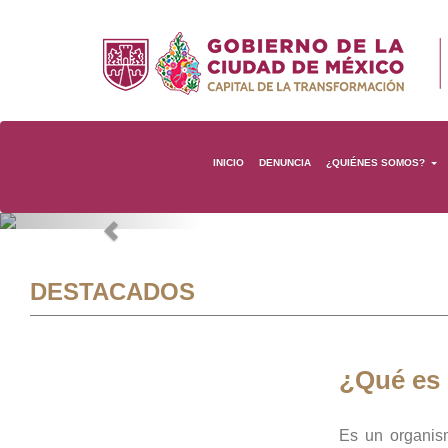
INICIO
DENUNCIA
¿QUIÉNES SOMOS?
Previous
DESTACADOS
¿Qué es
Es un organis