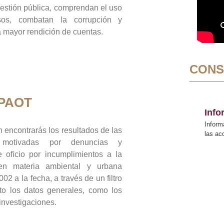
gestión pública, comprendan el uso
sos, combatan la corrupción y
mayor rendición de cuentas.
CONS
 PAOT
Inf
Inform
 encontrarás los resultados de las
las a
n motivadas por denuncias y
 oficio por incumplimientos a la
 en materia ambiental y urbana
02 a la fecha, a través de un filtro
to los datos generales, como los
 investigaciones.