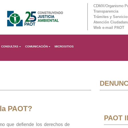
CDMX/Organismo Púb
Transparencia
Trámites y Servicio
Atención Ciudadan
Web e-mail PAOT
CONSULTAS
COMUNICACIÓN
MICROSITIOS
DENUNC
 la PAOT?
PAOT 
mo que defiende los derechos de