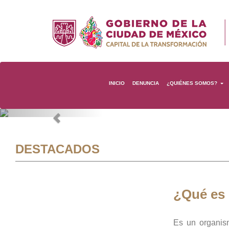
INICIO
DENUNCIA
¿QUIÉNES SOMOS?
Previous
DESTACADOS
¿Qué es
Es un organis