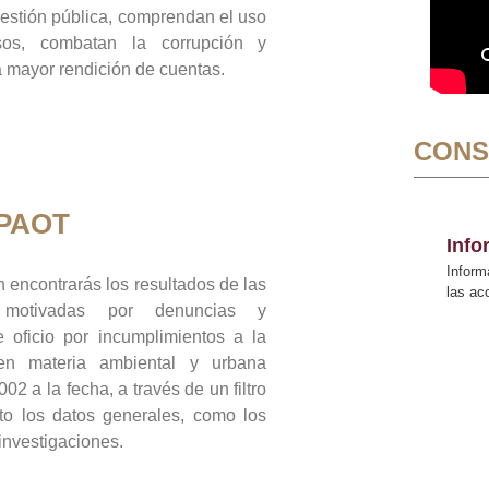
gestión pública, comprendan el uso
sos, combatan la corrupción y
mayor rendición de cuentas.
CONS
 PAOT
Inf
Inform
 encontrarás los resultados de las
las a
n motivadas por denuncias y
 oficio por incumplimientos a la
 en materia ambiental y urbana
02 a la fecha, a través de un filtro
to los datos generales, como los
 investigaciones.