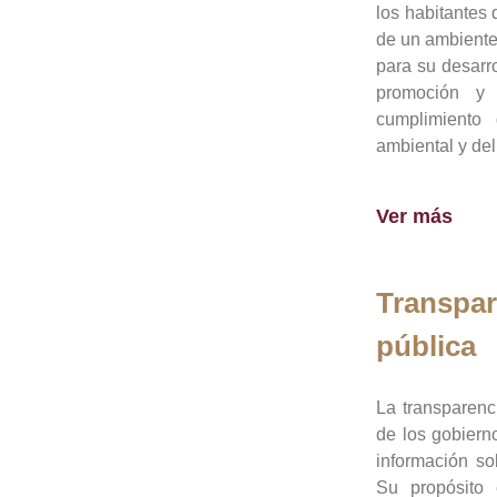
los habitantes 
de un ambiente
para su desarro
promoción y 
cumplimiento
ambiental y del
Ver más
Transpar
pública
La transparenc
de los gobiern
información so
Su propósito 