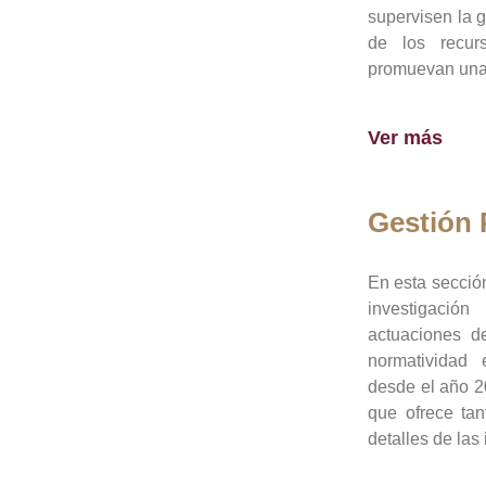
supervisen la 
de los recur
promuevan una 
Ver más
Gestión
En esta sección
investigació
actuaciones de
normatividad
desde el año 20
que ofrece tan
detalles de las