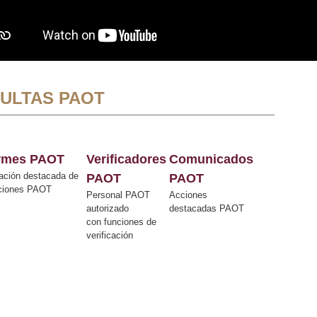
ULTAS PAOT
ormes PAOT
Verificadores
Comunicados
ación destacada de
PAOT
PAOT
cciones PAOT
Personal PAOT
Acciones
autorizado
destacadas PAOT
con funciones de
verificación