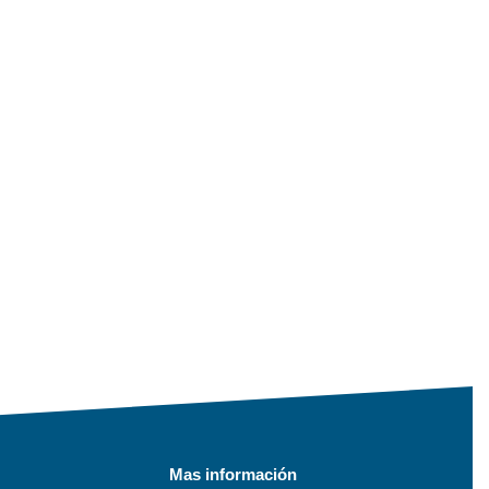
Mas información