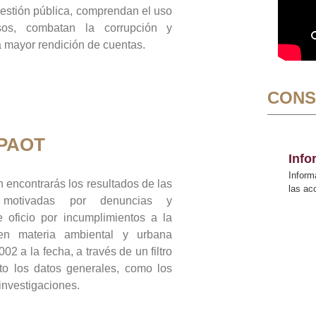
gestión pública, comprendan el uso
sos, combatan la corrupción y
mayor rendición de cuentas.
CONS
 PAOT
Inf
Inform
 encontrarás los resultados de las
las a
n motivadas por denuncias y
 oficio por incumplimientos a la
 en materia ambiental y urbana
02 a la fecha, a través de un filtro
to los datos generales, como los
 investigaciones.