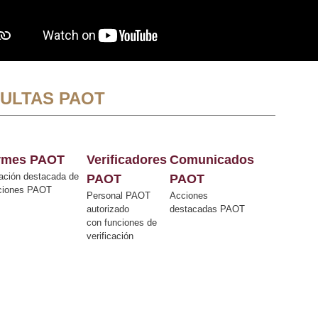
ULTAS PAOT
ormes PAOT
Verificadores
Comunicados
ación destacada de
PAOT
PAOT
cciones PAOT
Personal PAOT
Acciones
autorizado
destacadas PAOT
con funciones de
verificación