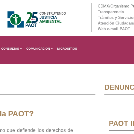
CDMX/Organismo Púb
Transparencia
Trámites y Servicio
Atención Ciudadan
Web e-mail PAOT
CONSULTAS
COMUNICACIÓN
MICROSITIOS
DENUNC
 la PAOT?
PAOT 
mo que defiende los derechos de