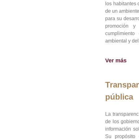
los habitantes 
de un ambiente
para su desarro
promoción y 
cumplimiento
ambiental y del
Ver más
Transpar
pública
La transparenc
de los gobiern
información so
Su propósito 