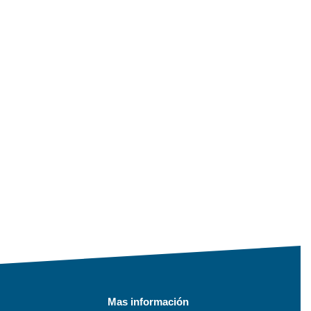
Mas información