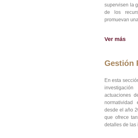
supervisen la 
de los recur
promuevan una 
Ver más
Gestión
En esta sección
investigació
actuaciones de
normatividad
desde el año 20
que ofrece tan
detalles de las