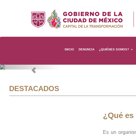
INICIO
DENUNCIA
¿QUIÉNES SOMOS?
Previous
DESTACADOS
¿Qué es
Es un organis