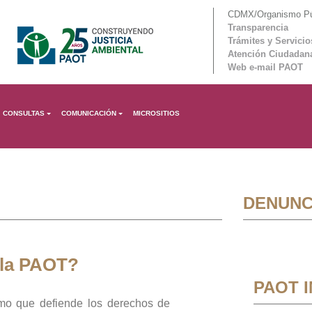
CDMX/Organismo Púb
Transparencia
Trámites y Servicio
Atención Ciudadan
Web e-mail PAOT
CONSULTAS
COMUNICACIÓN
MICROSITIOS
DENUNC
 la PAOT?
PAOT 
mo que defiende los derechos de