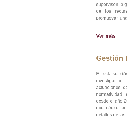
supervisen la 
de los recur
promuevan una 
Ver más
Gestión
En esta sección
investigació
actuaciones de
normatividad
desde el año 20
que ofrece tan
detalles de las