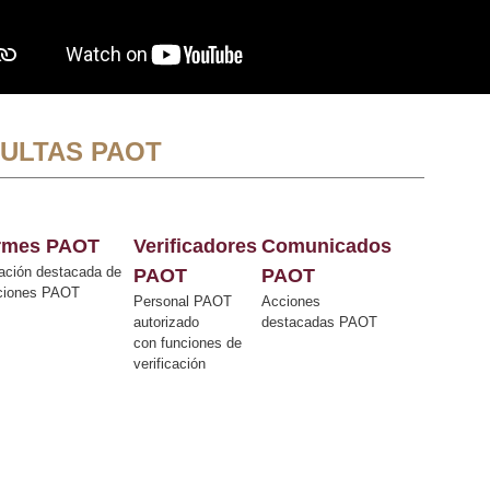
ULTAS PAOT
ormes PAOT
Verificadores
Comunicados
ación destacada de
PAOT
PAOT
cciones PAOT
Personal PAOT
Acciones
autorizado
destacadas PAOT
con funciones de
verificación