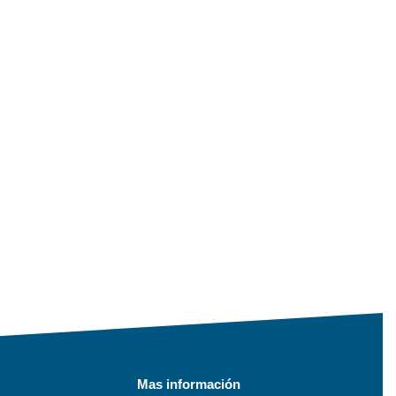
Mas información