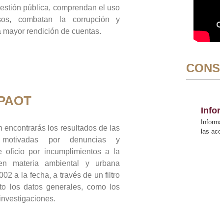
gestión pública, comprendan el uso
sos, combatan la corrupción y
mayor rendición de cuentas.
CONS
 PAOT
Inf
Inform
 encontrarás los resultados de las
las a
n motivadas por denuncias y
 oficio por incumplimientos a la
 en materia ambiental y urbana
02 a la fecha, a través de un filtro
to los datos generales, como los
 investigaciones.