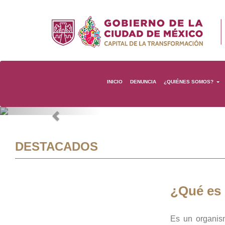
INICIO
DENUNCIA
¿QUIÉNES SOMOS?
Previous
DESTACADOS
¿Qué es
Es un organis