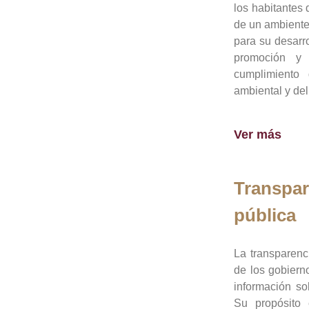
los habitantes 
de un ambiente
para su desarro
promoción y 
cumplimiento
ambiental y del
Ver más
Transpar
pública
La transparenc
de los gobiern
información so
Su propósito 