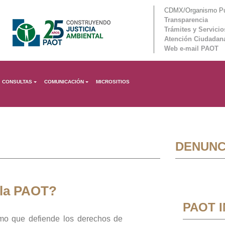
CDMX/Organismo Púb
Transparencia
Trámites y Servicio
Atención Ciudadan
Web e-mail PAOT
CONSULTAS
COMUNICACIÓN
MICROSITIOS
DENUNC
 la PAOT?
PAOT 
mo que defiende los derechos de