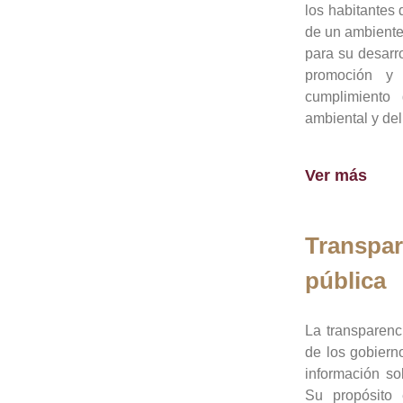
los habitantes 
de un ambiente
para su desarro
promoción y 
cumplimiento
ambiental y del
Ver más
Transpar
pública
La transparenc
de los gobiern
información so
Su propósito 