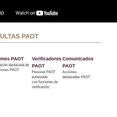
ULTAS PAOT
ormes PAOT
Verificadores
Comunicados
ación destacada de
PAOT
PAOT
cciones PAOT
Personal PAOT
Acciones
autorizado
destacadas PAOT
con funciones de
verificación