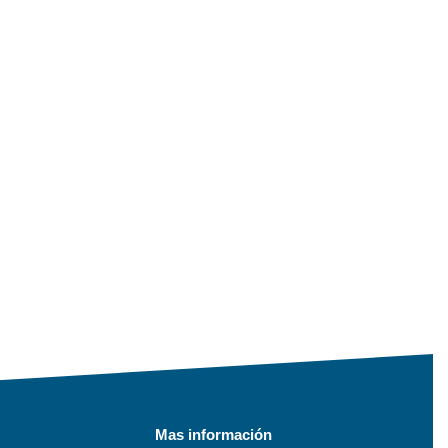
Mas información