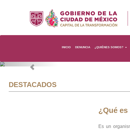
INICIO
DENUNCIA
¿QUIÉNES SOMOS?
Previous
DESTACADOS
¿Qué es
Es un organis