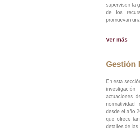
supervisen la 
de los recur
promuevan una 
Ver más
Gestión
En esta sección
investigació
actuaciones de
normatividad
desde el año 20
que ofrece tan
detalles de las