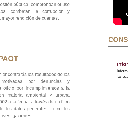
gestión pública, comprendan el uso
sos, combatan la corrupción y
mayor rendición de cuentas.
CONS
 PAOT
Inf
Inform
 encontrarás los resultados de las
las a
n motivadas por denuncias y
 oficio por incumplimientos a la
 en materia ambiental y urbana
02 a la fecha, a través de un filtro
to los datos generales, como los
 investigaciones.