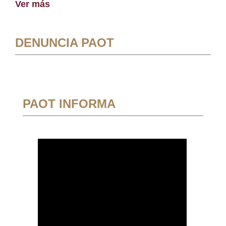
Ver más
DENUNCIA PAOT
PAOT INFORMA