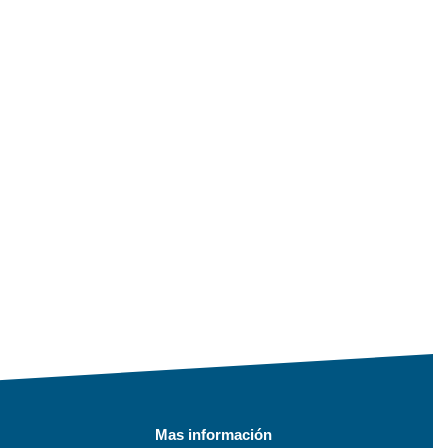
Mas información