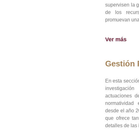
supervisen la 
de los recur
promuevan una 
Ver más
Gestión
En esta sección
investigació
actuaciones de
normatividad
desde el año 20
que ofrece tan
detalles de las