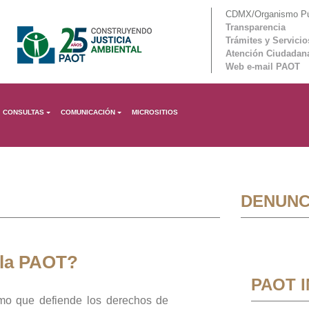
CDMX/Organismo Púb
Transparencia
Trámites y Servicio
Atención Ciudadan
Web e-mail PAOT
CONSULTAS
COMUNICACIÓN
MICROSITIOS
DENUNC
 la PAOT?
PAOT 
mo que defiende los derechos de