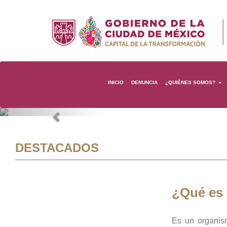
INICIO
DENUNCIA
¿QUIÉNES SOMOS?
Previous
DESTACADOS
¿Qué es
Es un organis