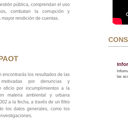
gestión pública, comprendan el uso
sos, combatan la corrupción y
mayor rendición de cuentas.
CONS
 PAOT
Inf
Inform
 encontrarás los resultados de las
las a
n motivadas por denuncias y
 oficio por incumplimientos a la
 en materia ambiental y urbana
02 a la fecha, a través de un filtro
to los datos generales, como los
 investigaciones.