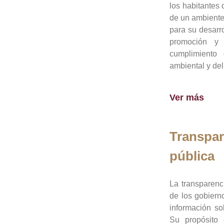
los habitantes 
de un ambiente
para su desarro
promoción y 
cumplimiento
ambiental y del
Ver más
Transpar
pública
La transparenc
de los gobiern
información so
Su propósito 