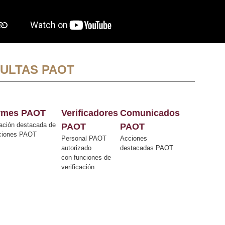
ULTAS PAOT
ormes PAOT
Verificadores
Comunicados
ación destacada de
PAOT
PAOT
cciones PAOT
Personal PAOT
Acciones
autorizado
destacadas PAOT
con funciones de
verificación