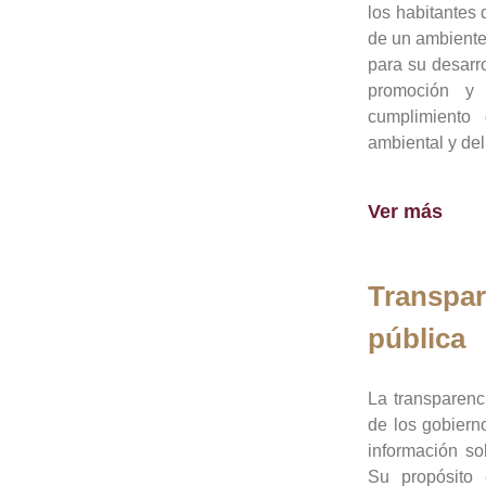
los habitantes 
de un ambiente
para su desarro
promoción y 
cumplimiento
ambiental y del
Ver más
Transpar
pública
La transparenc
de los gobiern
información so
Su propósito 