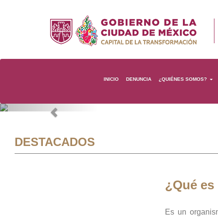
INICIO
DENUNCIA
¿QUIÉNES SOMOS?
Previous
DESTACADOS
¿Qué es
Es un organis