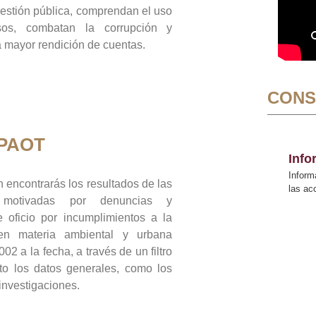
gestión pública, comprendan el uso
sos, combatan la corrupción y
mayor rendición de cuentas.
CONS
 PAOT
Inf
Inform
 encontrarás los resultados de las
las a
n motivadas por denuncias y
 oficio por incumplimientos a la
 en materia ambiental y urbana
02 a la fecha, a través de un filtro
to los datos generales, como los
 investigaciones.