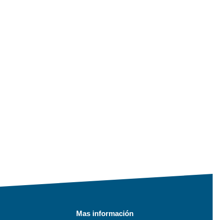
Mas información