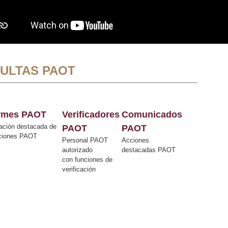
ULTAS PAOT
ormes PAOT
Verificadores
Comunicados
ación destacada de
PAOT
PAOT
cciones PAOT
Personal PAOT
Acciones
autorizado
destacadas PAOT
con funciones de
verificación