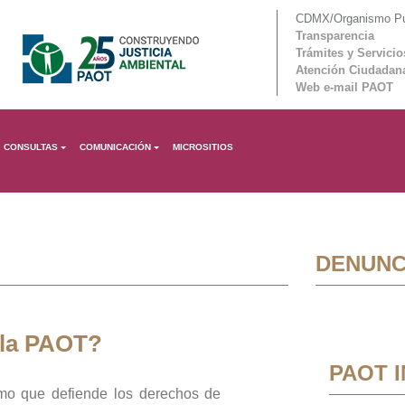
CDMX/Organismo Púb
Transparencia
Trámites y Servicio
Atención Ciudadan
Web e-mail PAOT
CONSULTAS
COMUNICACIÓN
MICROSITIOS
DENUNC
 la PAOT?
PAOT 
mo que defiende los derechos de