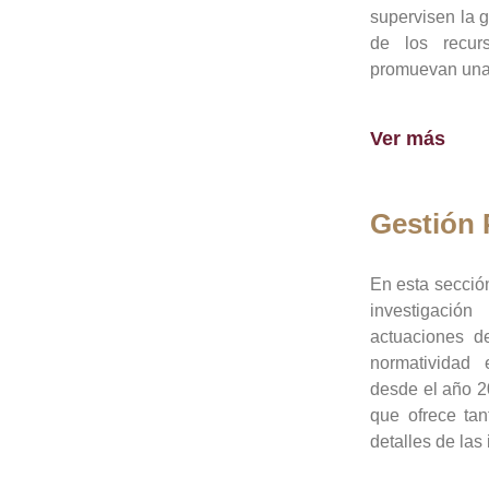
supervisen la 
de los recur
promuevan una 
Ver más
Gestión
En esta sección
investigació
actuaciones de
normatividad
desde el año 20
que ofrece tan
detalles de las