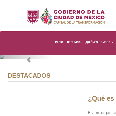
INICIO
DENUNCIA
¿QUIÉNES SOMOS?
Previous
DESTACADOS
¿Qué es
Es un organis