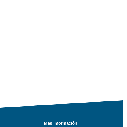
Mas información