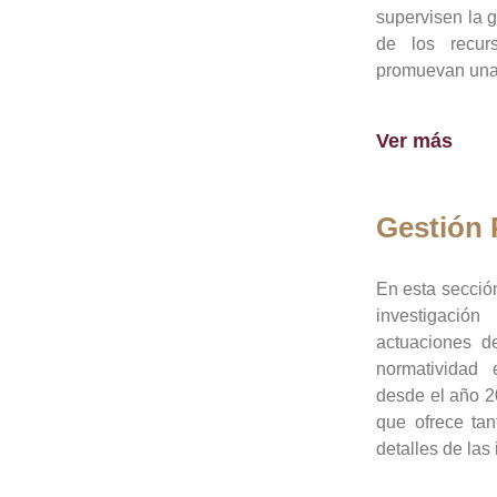
supervisen la 
de los recur
promuevan una 
Ver más
Gestión
En esta sección
investigació
actuaciones de
normatividad
desde el año 20
que ofrece tan
detalles de las