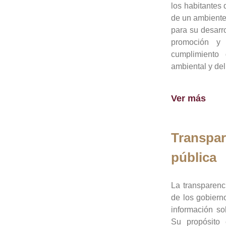
los habitantes 
de un ambiente
para su desarro
promoción y 
cumplimiento
ambiental y del
Ver más
Transpar
pública
La transparenc
de los gobiern
información so
Su propósito 