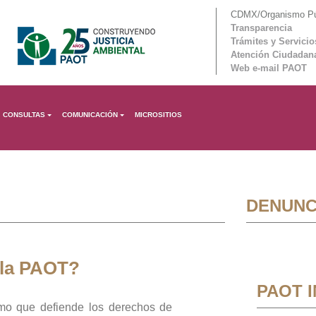
CDMX/Organismo Púb
Transparencia
Trámites y Servicio
Atención Ciudadan
Web e-mail PAOT
CONSULTAS
COMUNICACIÓN
MICROSITIOS
DENUNC
 la PAOT?
PAOT 
mo que defiende los derechos de