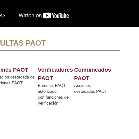
ULTAS PAOT
ormes PAOT
Verificadores
Comunicados
ación destacada de
PAOT
PAOT
cciones PAOT
Personal PAOT
Acciones
autorizado
destacadas PAOT
con funciones de
verificación