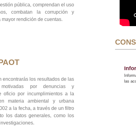
gestión pública, comprendan el uso
sos, combatan la corrupción y
mayor rendición de cuentas.
CONS
 PAOT
Inf
Inform
 encontrarás los resultados de las
las a
n motivadas por denuncias y
 oficio por incumplimientos a la
 en materia ambiental y urbana
02 a la fecha, a través de un filtro
to los datos generales, como los
 investigaciones.