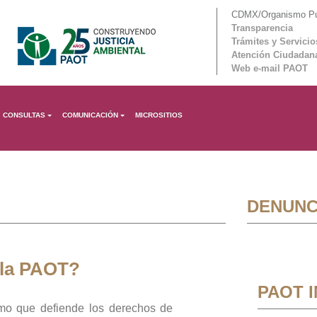
CDMX/Organismo Púb
Transparencia
Trámites y Servicio
Atención Ciudadan
Web e-mail PAOT
CONSULTAS
COMUNICACIÓN
MICROSITIOS
DENUNC
 la PAOT?
PAOT 
mo que defiende los derechos de