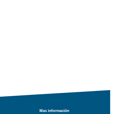
Mas información