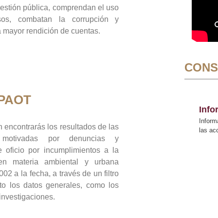
gestión pública, comprendan el uso
sos, combatan la corrupción y
mayor rendición de cuentas.
CONS
 PAOT
Inf
Inform
 encontrarás los resultados de las
las a
n motivadas por denuncias y
 oficio por incumplimientos a la
 en materia ambiental y urbana
02 a la fecha, a través de un filtro
to los datos generales, como los
 investigaciones.