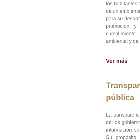
los habitantes 
de un ambiente
para su desarro
promoción y 
cumplimiento
ambiental y del
Ver más
Transpar
pública
La transparenc
de los gobiern
información so
Su propósito 