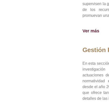
supervisen la 
de los recur
promuevan una 
Ver más
Gestión
En esta sección
investigació
actuaciones de
normatividad
desde el año 20
que ofrece tan
detalles de las