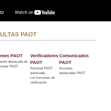
ULTAS PAOT
ormes PAOT
Verificadores
Comunicados
ación destacada de
PAOT
PAOT
cciones PAOT
Personal PAOT
Acciones
autorizado
destacadas PAOT
con funciones de
verificación