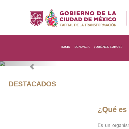
INICIO
DENUNCIA
¿QUIÉNES SOMOS?
Previous
DESTACADOS
¿Qué es
Es un organis