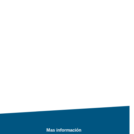
Mas información