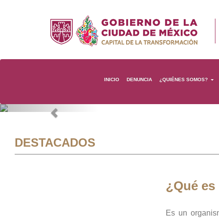
INICIO
DENUNCIA
¿QUIÉNES SOMOS?
Previous
DESTACADOS
¿Qué es
Es un organis