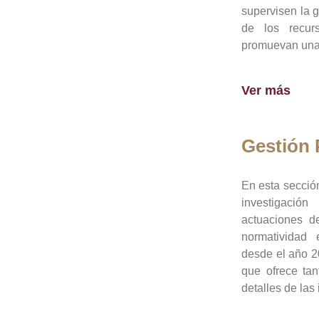
supervisen la 
de los recur
promuevan una 
Ver más
Gestión
En esta sección
investigació
actuaciones de
normatividad
desde el año 20
que ofrece tan
detalles de las