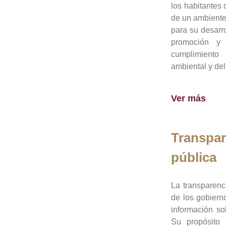
los habitantes 
de un ambiente
para su desarro
promoción y 
cumplimiento
ambiental y del
Ver más
Transpar
pública
La transparenc
de los gobiern
información so
Su propósito 