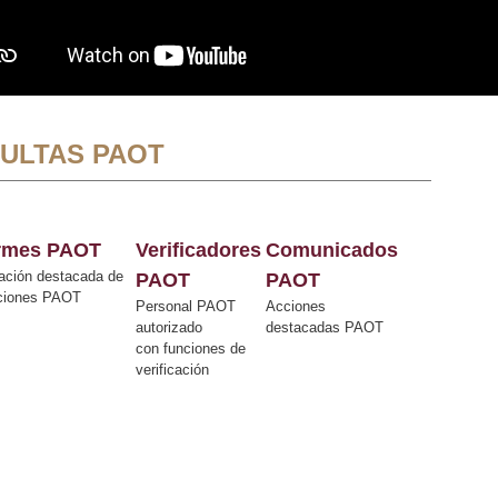
ULTAS PAOT
ormes PAOT
Verificadores
Comunicados
ación destacada de
PAOT
PAOT
cciones PAOT
Personal PAOT
Acciones
autorizado
destacadas PAOT
con funciones de
verificación