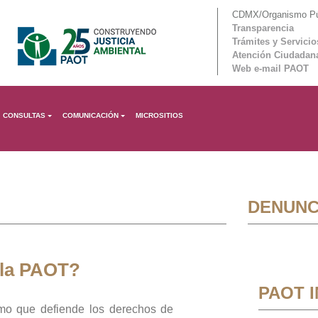
CDMX/Organismo Púb
Transparencia
Trámites y Servicio
Atención Ciudadan
Web e-mail PAOT
CONSULTAS
COMUNICACIÓN
MICROSITIOS
DENUNC
 la PAOT?
PAOT 
mo que defiende los derechos de