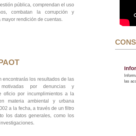
gestión pública, comprendan el uso
sos, combatan la corrupción y
mayor rendición de cuentas.
CONS
 PAOT
Inf
Inform
 encontrarás los resultados de las
las a
n motivadas por denuncias y
 oficio por incumplimientos a la
 en materia ambiental y urbana
02 a la fecha, a través de un filtro
to los datos generales, como los
 investigaciones.