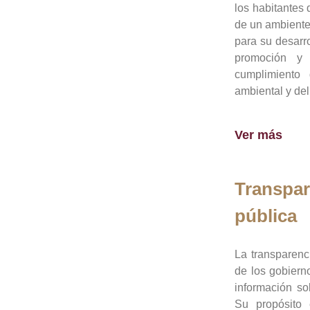
los habitantes 
de un ambiente
para su desarro
promoción y 
cumplimiento
ambiental y del
Ver más
Transpar
pública
La transparenc
de los gobiern
información so
Su propósito 