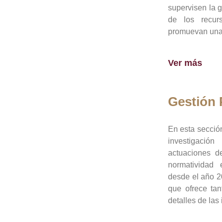
supervisen la 
de los recur
promuevan una 
Ver más
Gestión
En esta sección
investigació
actuaciones de
normatividad
desde el año 20
que ofrece tan
detalles de las