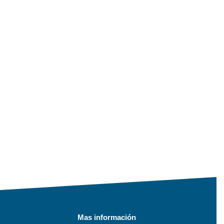
Mas información