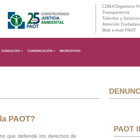
CDMX/Organismo Púb
Transparencia
Trámites y Servicio
Atención Ciudadan
Web e-mail PAOT
CONSULTAS
COMUNICACIÓN
MICROSITIOS
DENUNC
 la PAOT?
PAOT 
mo que defiende los derechos de