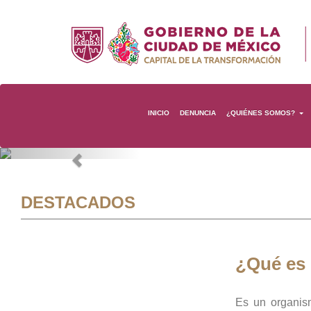
INICIO
DENUNCIA
¿QUIÉNES SOMOS?
Previous
DESTACADOS
¿Qué es
Es un organis