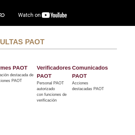
ULTAS PAOT
ormes PAOT
Verificadores
Comunicados
ación destacada de
PAOT
PAOT
cciones PAOT
Personal PAOT
Acciones
autorizado
destacadas PAOT
con funciones de
verificación