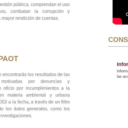
gestión pública, comprendan el uso
sos, combatan la corrupción y
mayor rendición de cuentas.
CONS
 PAOT
Inf
Inform
 encontrarás los resultados de las
las a
n motivadas por denuncias y
 oficio por incumplimientos a la
 en materia ambiental y urbana
02 a la fecha, a través de un filtro
to los datos generales, como los
 investigaciones.