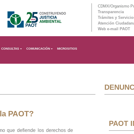
CDMX/Organismo Púb
Transparencia
Trámites y Servicio
Atención Ciudadan
Web e-mail PAOT
CONSULTAS
COMUNICACIÓN
MICROSITIOS
DENUNC
 la PAOT?
PAOT 
mo que defiende los derechos de