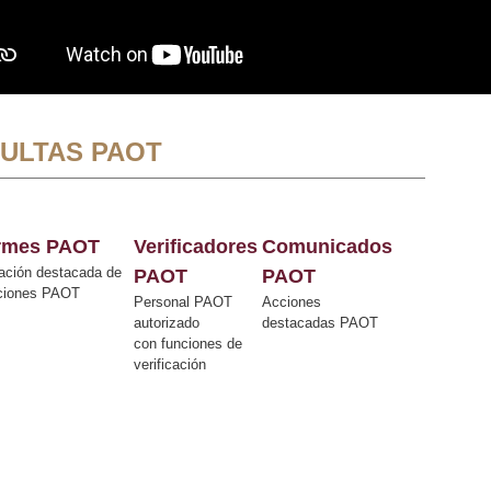
ULTAS PAOT
ormes PAOT
Verificadores
Comunicados
ación destacada de
PAOT
PAOT
cciones PAOT
Personal PAOT
Acciones
autorizado
destacadas PAOT
con funciones de
verificación