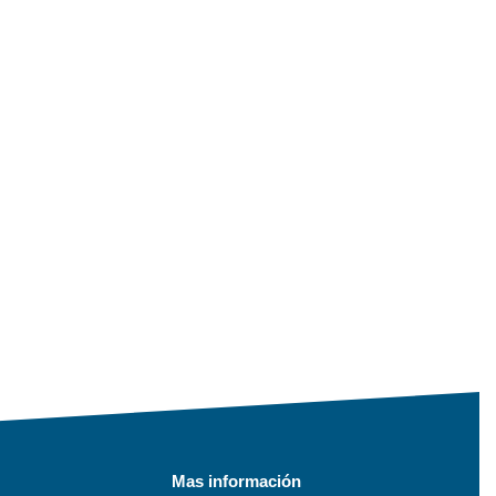
Mas información