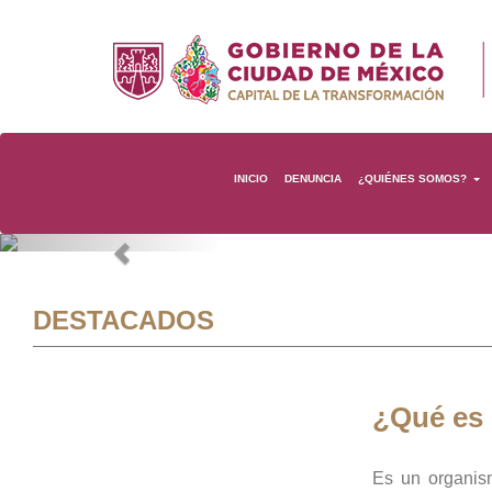
INICIO
DENUNCIA
¿QUIÉNES SOMOS?
Previous
DESTACADOS
¿Qué es
Es un organis