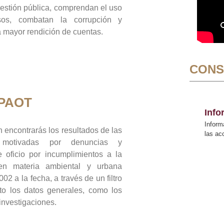
gestión pública, comprendan el uso
sos, combatan la corrupción y
mayor rendición de cuentas.
CONS
 PAOT
Inf
Inform
 encontrarás los resultados de las
las a
n motivadas por denuncias y
 oficio por incumplimientos a la
 en materia ambiental y urbana
02 a la fecha, a través de un filtro
to los datos generales, como los
 investigaciones.