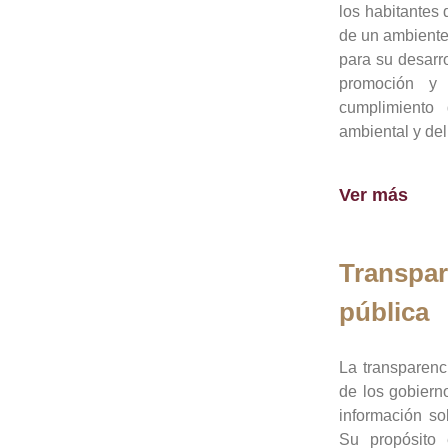
los habitantes 
de un ambiente
para su desarro
promoción y 
cumplimiento
ambiental y del
Ver más
Transpar
pública
La transparenc
de los gobiern
información so
Su propósito 