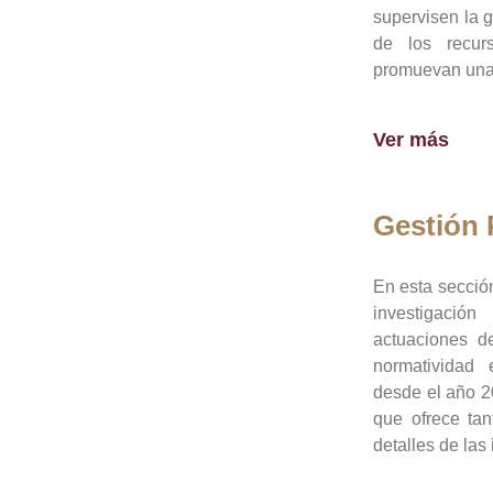
supervisen la 
de los recur
promuevan una 
Ver más
Gestión
En esta sección
investigació
actuaciones de
normatividad
desde el año 20
que ofrece tan
detalles de las