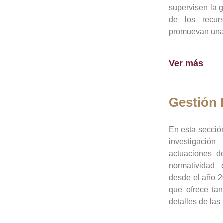
supervisen la 
de los recur
promuevan una 
Ver más
Gestión
En esta sección
investigació
actuaciones de
normatividad
desde el año 20
que ofrece tan
detalles de las