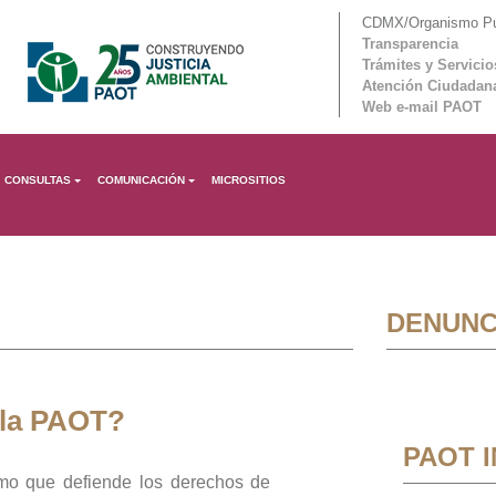
CDMX/Organismo Púb
Transparencia
Trámites y Servicio
Atención Ciudadan
Web e-mail PAOT
CONSULTAS
COMUNICACIÓN
MICROSITIOS
DENUNC
 la PAOT?
PAOT 
mo que defiende los derechos de