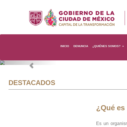
INICIO
DENUNCIA
¿QUIÉNES SOMOS?
Previous
DESTACADOS
¿Qué es
Es un organis