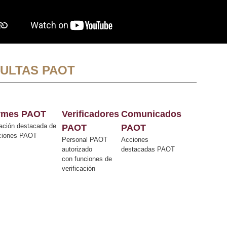
ULTAS PAOT
ormes PAOT
Verificadores
Comunicados
ación destacada de
PAOT
PAOT
cciones PAOT
Personal PAOT
Acciones
autorizado
destacadas PAOT
con funciones de
verificación