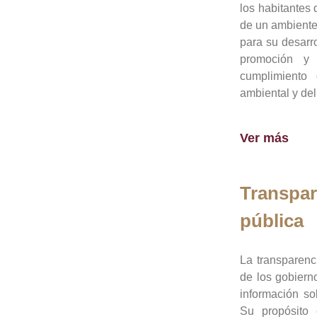
los habitantes 
de un ambiente
para su desarro
promoción y 
cumplimiento
ambiental y del
Ver más
Transpar
pública
La transparenc
de los gobiern
información so
Su propósito 