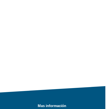
Mas información