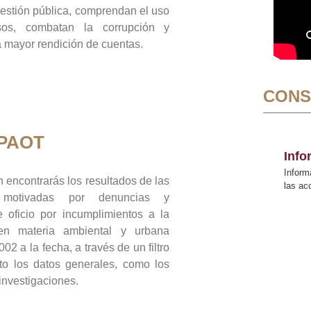
gestión pública, comprendan el uso
sos, combatan la corrupción y
mayor rendición de cuentas.
CONS
 PAOT
Inf
Inform
 encontrarás los resultados de las
las a
n motivadas por denuncias y
 oficio por incumplimientos a la
 en materia ambiental y urbana
02 a la fecha, a través de un filtro
to los datos generales, como los
 investigaciones.