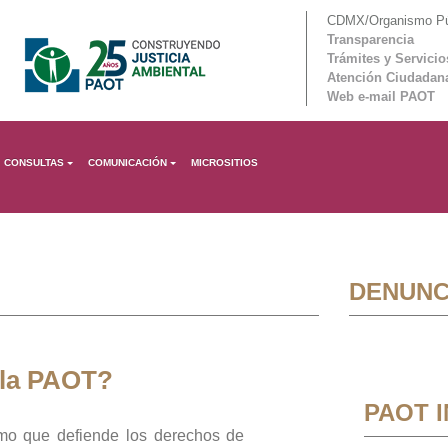
CDMX/Organismo Púb
Transparencia
Trámites y Servicio
Atención Ciudadan
Web e-mail PAOT
CONSULTAS
COMUNICACIÓN
MICROSITIOS
DENUNC
 la PAOT?
PAOT 
mo que defiende los derechos de