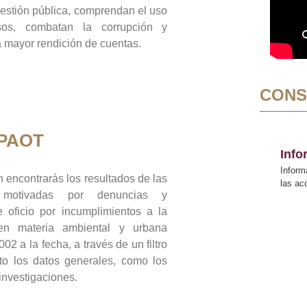
gestión pública, comprendan el uso
sos, combatan la corrupción y
mayor rendición de cuentas.
CONS
 PAOT
Inf
Inform
 encontrarás los resultados de las
las a
n motivadas por denuncias y
 oficio por incumplimientos a la
 en materia ambiental y urbana
02 a la fecha, a través de un filtro
to los datos generales, como los
 investigaciones.