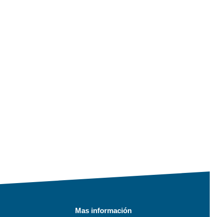
Mas información