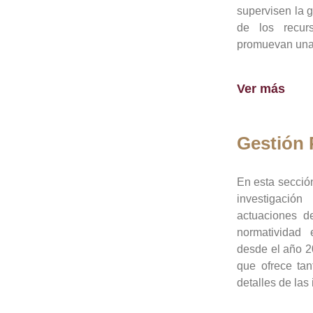
supervisen la 
de los recur
promuevan una 
Ver más
Gestión
En esta sección
investigació
actuaciones de
normatividad
desde el año 20
que ofrece tan
detalles de las