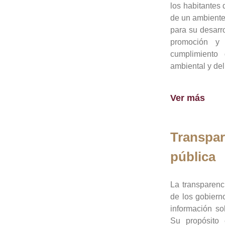
los habitantes 
de un ambiente
para su desarro
promoción y 
cumplimiento
ambiental y del
Ver más
Transpar
pública
La transparenc
de los gobiern
información so
Su propósito 