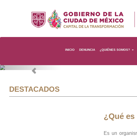
INICIO
DENUNCIA
¿QUIÉNES SOMOS?
Previous
DESTACADOS
¿Qué es
Es un organis