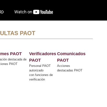
ULTAS PAOT
ormes PAOT
Verificadores
Comunicados
ación destacada de
PAOT
PAOT
cciones PAOT
Personal PAOT
Acciones
autorizado
destacadas PAOT
con funciones de
verificación