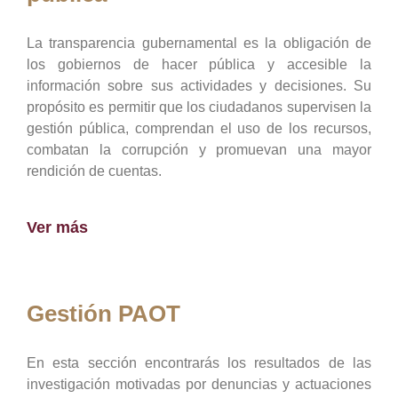
La transparencia gubernamental es la obligación de
los gobiernos de hacer pública y accesible la
información sobre sus actividades y decisiones. Su
propósito es permitir que los ciudadanos supervisen la
gestión pública, comprendan el uso de los recursos,
combatan la corrupción y promuevan una mayor
rendición de cuentas.
Ver más
Gestión PAOT
En esta sección encontrarás los resultados de las
investigación motivadas por denuncias y actuaciones