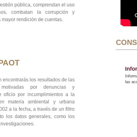
gestión pública, comprendan el uso
sos, combatan la corrupción y
mayor rendición de cuentas.
CONS
 PAOT
Inf
Inform
 encontrarás los resultados de las
las a
n motivadas por denuncias y
 oficio por incumplimientos a la
 en materia ambiental y urbana
02 a la fecha, a través de un filtro
to los datos generales, como los
 investigaciones.