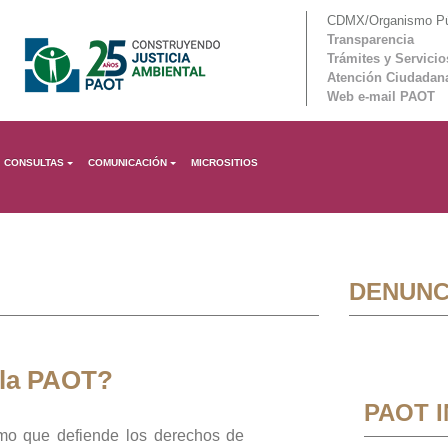
CDMX/Organismo Púb
Transparencia
Trámites y Servicio
Atención Ciudadan
Web e-mail PAOT
CONSULTAS
COMUNICACIÓN
MICROSITIOS
DENUNC
 la PAOT?
PAOT 
mo que defiende los derechos de