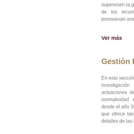
supervisen la 
de los recur
promuevan una 
Ver más
Gestión
En esta sección
investigació
actuaciones de
normatividad
desde el año 20
que ofrece tan
detalles de las