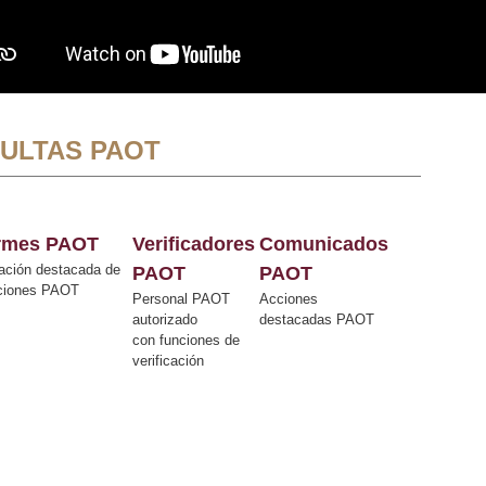
ULTAS PAOT
ormes PAOT
Verificadores
Comunicados
ación destacada de
PAOT
PAOT
cciones PAOT
Personal PAOT
Acciones
autorizado
destacadas PAOT
con funciones de
verificación