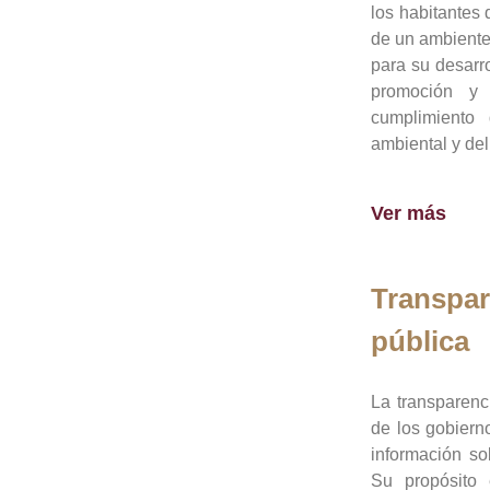
los habitantes 
de un ambiente
para su desarro
promoción y 
cumplimiento
ambiental y del
Ver más
Transpar
pública
La transparenc
de los gobiern
información so
Su propósito 