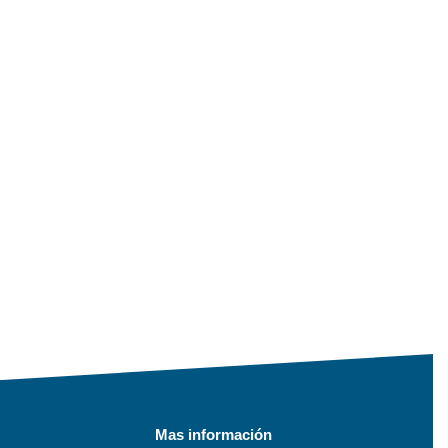
Mas información