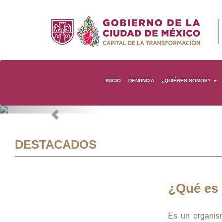
INICIO
DENUNCIA
¿QUIÉNES SOMOS?
Previous
DESTACADOS
¿Qué es
Es un organis