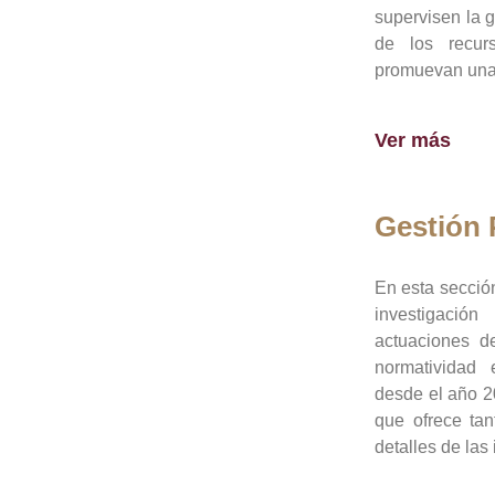
supervisen la 
de los recur
promuevan una 
Ver más
Gestión
En esta sección
investigació
actuaciones de
normatividad
desde el año 20
que ofrece tan
detalles de las