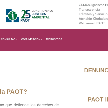
CDMX/Organismo Púb
Transparencia
Trámites y Servicio
Atención Ciudadan
Web e-mail PAOT
CONSULTAS
COMUNICACIÓN
MICROSITIOS
DENUNC
 la PAOT?
PAOT 
mo que defiende los derechos de