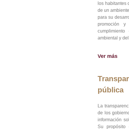
los habitantes 
de un ambiente
para su desarro
promoción y 
cumplimiento
ambiental y del
Ver más
Transpar
pública
La transparenc
de los gobiern
información so
Su propósito 