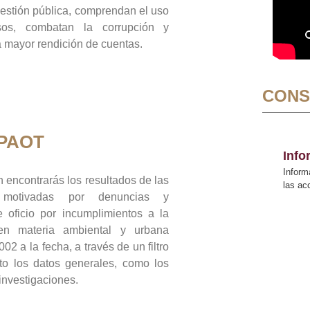
gestión pública, comprendan el uso
sos, combatan la corrupción y
mayor rendición de cuentas.
CONS
 PAOT
Inf
Inform
 encontrarás los resultados de las
las a
n motivadas por denuncias y
 oficio por incumplimientos a la
 en materia ambiental y urbana
02 a la fecha, a través de un filtro
to los datos generales, como los
 investigaciones.