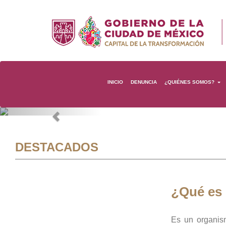
INICIO
DENUNCIA
¿QUIÉNES SOMOS?
Previous
DESTACADOS
¿Qué es
Es un organis