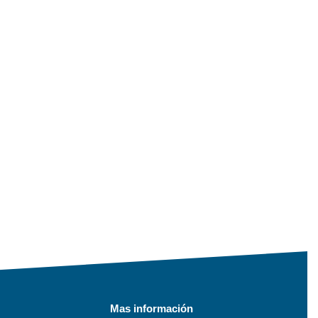
Mas información