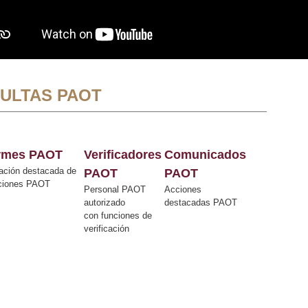
ULTAS PAOT
ormes PAOT
Verificadores
Comunicados
ación destacada de
PAOT
PAOT
cciones PAOT
Personal PAOT
Acciones
autorizado
destacadas PAOT
con funciones de
verificación