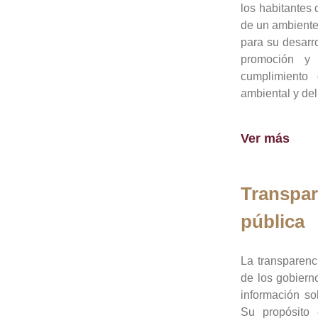
los habitantes 
de un ambiente
para su desarro
promoción y 
cumplimiento
ambiental y del
Ver más
Transpar
pública
La transparenc
de los gobiern
información so
Su propósito 