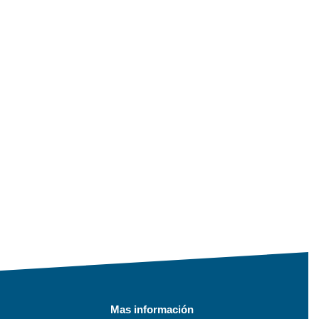
Mas información