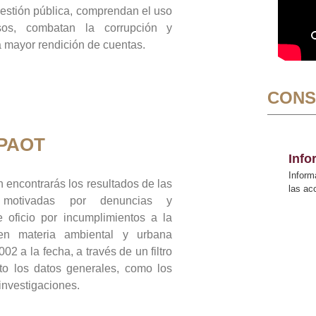
gestión pública, comprendan el uso
sos, combatan la corrupción y
mayor rendición de cuentas.
CONS
 PAOT
Inf
Inform
 encontrarás los resultados de las
las a
n motivadas por denuncias y
 oficio por incumplimientos a la
 en materia ambiental y urbana
02 a la fecha, a través de un filtro
to los datos generales, como los
 investigaciones.