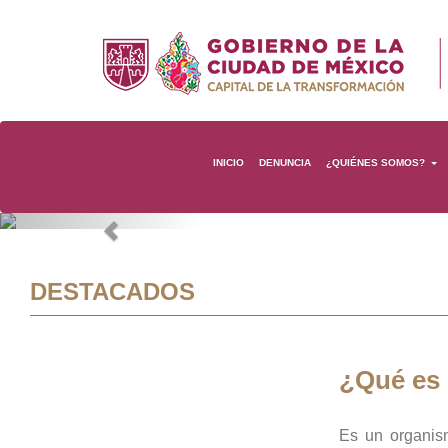
INICIO
DENUNCIA
¿QUIÉNES SOMOS?
Previous
DESTACADOS
¿Qué es
Es un organis