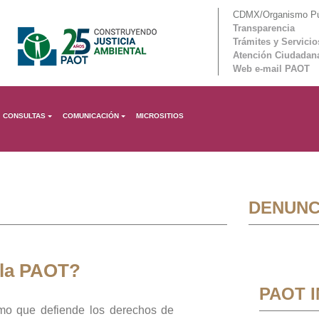
CDMX/Organismo Púb
Transparencia
Trámites y Servicio
Atención Ciudadan
Web e-mail PAOT
CONSULTAS
COMUNICACIÓN
MICROSITIOS
DENUNC
 la PAOT?
PAOT 
mo que defiende los derechos de