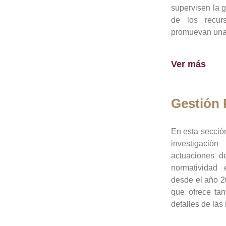
supervisen la 
de los recur
promuevan una 
Ver más
Gestión
En esta sección
investigació
actuaciones de
normatividad
desde el año 20
que ofrece tan
detalles de las