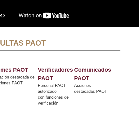
ULTAS PAOT
ormes PAOT
Verificadores
Comunicados
ación destacada de
PAOT
PAOT
cciones PAOT
Personal PAOT
Acciones
autorizado
destacadas PAOT
con funciones de
verificación