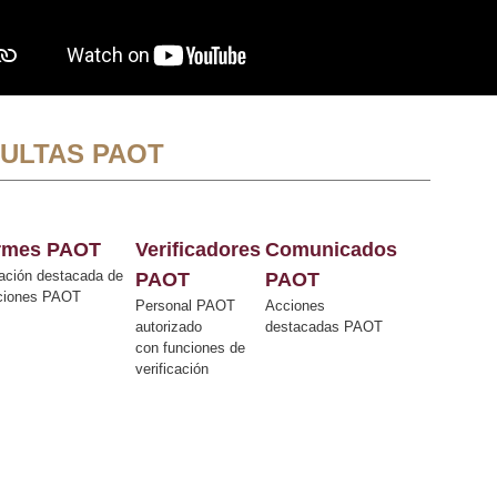
ULTAS PAOT
ormes PAOT
Verificadores
Comunicados
ación destacada de
PAOT
PAOT
cciones PAOT
Personal PAOT
Acciones
autorizado
destacadas PAOT
con funciones de
verificación