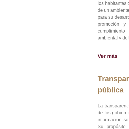
los habitantes 
de un ambiente
para su desarro
promoción y 
cumplimiento
ambiental y del
Ver más
Transpar
pública
La transparenc
de los gobiern
información so
Su propósito 