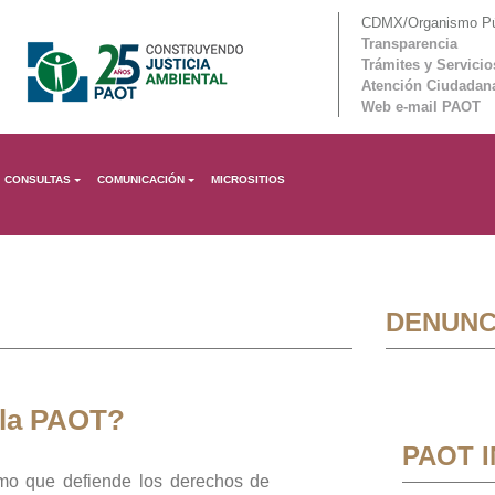
CDMX/Organismo Púb
Transparencia
Trámites y Servicio
Atención Ciudadan
Web e-mail PAOT
CONSULTAS
COMUNICACIÓN
MICROSITIOS
DENUNC
 la PAOT?
PAOT 
mo que defiende los derechos de