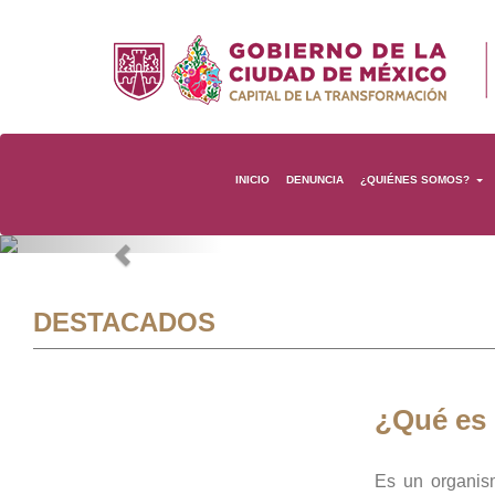
INICIO
DENUNCIA
¿QUIÉNES SOMOS?
Previous
DESTACADOS
¿Qué es
Es un organis