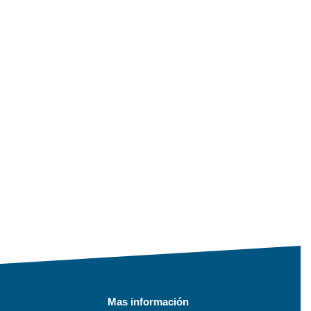
Mas información