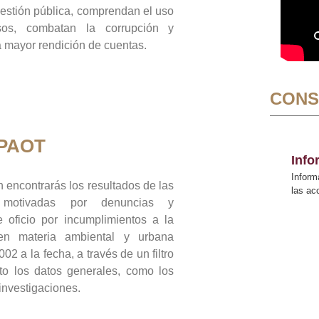
gestión pública, comprendan el uso
sos, combatan la corrupción y
mayor rendición de cuentas.
CONS
 PAOT
Inf
Inform
 encontrarás los resultados de las
las a
n motivadas por denuncias y
 oficio por incumplimientos a la
 en materia ambiental y urbana
02 a la fecha, a través de un filtro
to los datos generales, como los
 investigaciones.