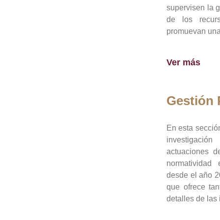
supervisen la 
de los recur
promuevan una 
Ver más
Gestión
En esta sección
investigació
actuaciones de
normatividad
desde el año 20
que ofrece tan
detalles de las