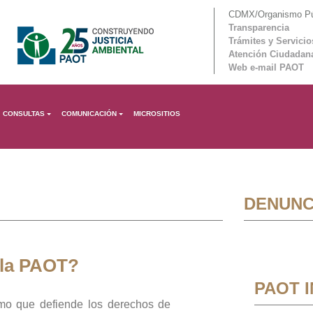
CDMX/Organismo Púb
Transparencia
Trámites y Servicio
Atención Ciudadan
Web e-mail PAOT
CONSULTAS
COMUNICACIÓN
MICROSITIOS
DENUNC
 la PAOT?
PAOT 
mo que defiende los derechos de