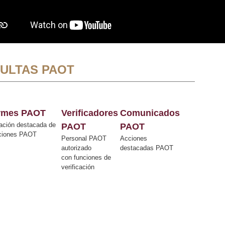
ULTAS PAOT
ormes PAOT
Verificadores
Comunicados
ación destacada de
PAOT
PAOT
cciones PAOT
Personal PAOT
Acciones
autorizado
destacadas PAOT
con funciones de
verificación