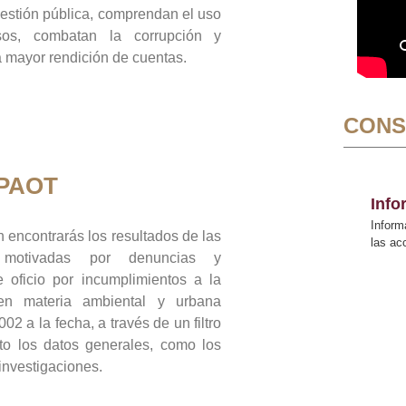
gestión pública, comprendan el uso
sos, combatan la corrupción y
mayor rendición de cuentas.
CONS
 PAOT
Inf
Inform
 encontrarás los resultados de las
las a
n motivadas por denuncias y
 oficio por incumplimientos a la
 en materia ambiental y urbana
02 a la fecha, a través de un filtro
to los datos generales, como los
 investigaciones.