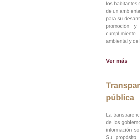
los habitantes 
de un ambiente
para su desarro
promoción y 
cumplimiento
ambiental y del
Ver más
Transpar
pública
La transparenc
de los gobiern
información so
Su propósito 