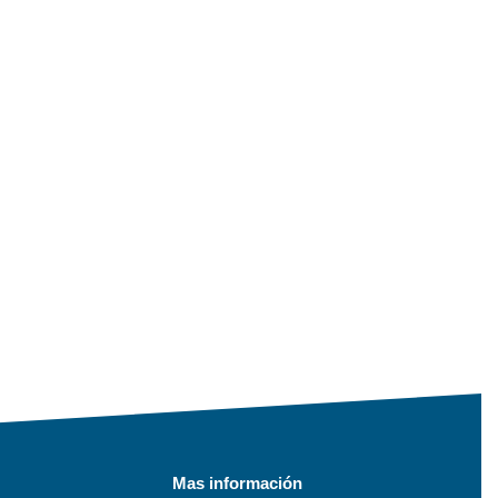
Mas información