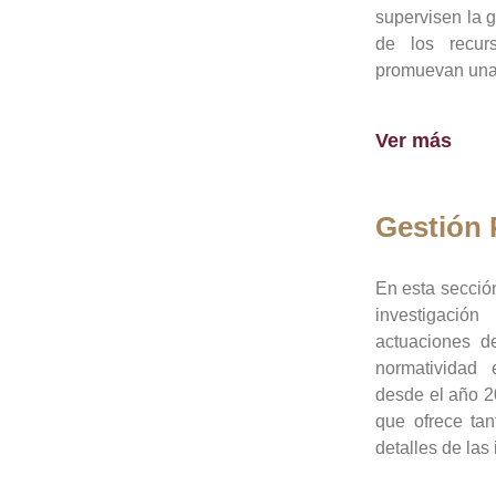
supervisen la 
de los recur
promuevan una 
Ver más
Gestión
En esta sección
investigació
actuaciones de
normatividad
desde el año 20
que ofrece tan
detalles de las