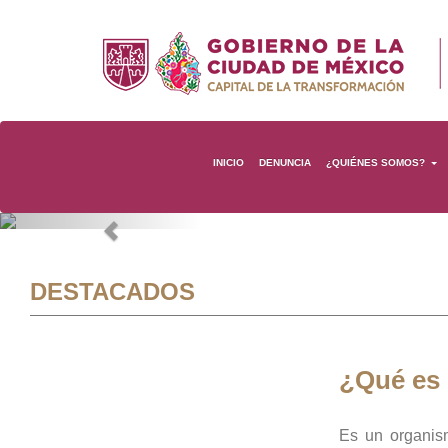
INICIO
DENUNCIA
¿QUIÉNES SOMOS?
Previous
DESTACADOS
¿Qué es
Es un organis