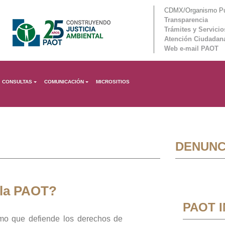
CDMX/Organismo Púb
Transparencia
Trámites y Servicio
Atención Ciudadan
Web e-mail PAOT
CONSULTAS
COMUNICACIÓN
MICROSITIOS
DENUNC
 la PAOT?
PAOT 
mo que defiende los derechos de