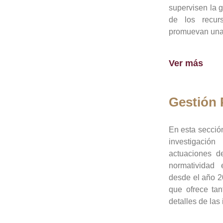
supervisen la 
de los recur
promuevan una 
Ver más
Gestión
En esta sección
investigació
actuaciones de
normatividad
desde el año 20
que ofrece tan
detalles de las