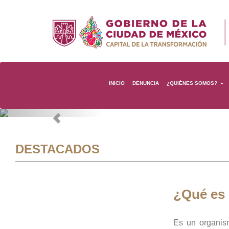
INICIO
DENUNCIA
¿QUIÉNES SOMOS?
Previous
DESTACADOS
¿Qué es
Es un organis