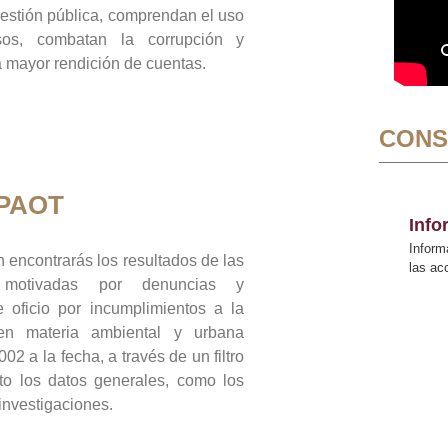
gestión pública, comprendan el uso
sos, combatan la corrupción y
mayor rendición de cuentas.
CONS
 PAOT
Inf
Inform
 encontrarás los resultados de las
las a
n motivadas por denuncias y
 oficio por incumplimientos a la
 en materia ambiental y urbana
02 a la fecha, a través de un filtro
to los datos generales, como los
 investigaciones.