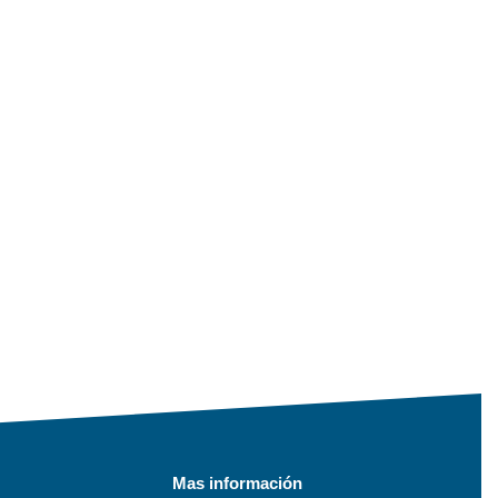
Mas información