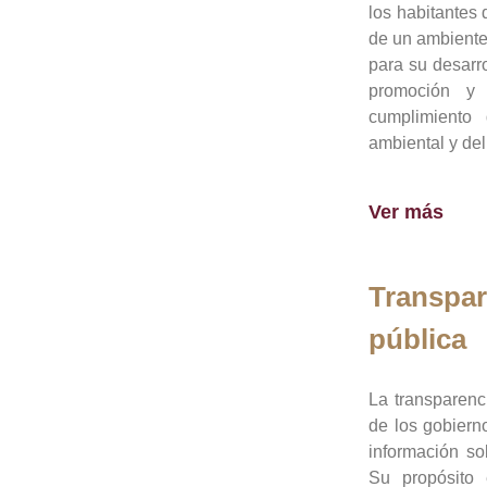
los habitantes 
de un ambiente
para su desarro
promoción y 
cumplimiento
ambiental y del
Ver más
Transpar
pública
La transparenc
de los gobiern
información so
Su propósito 