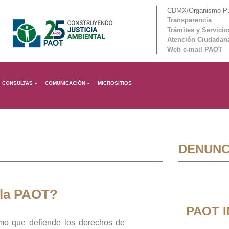
CDMX/Organismo Púb
Transparencia
Trámites y Servicio
Atención Ciudadan
Web e-mail PAOT
CONSULTAS
COMUNICACIÓN
MICROSITIOS
DENUNC
 la PAOT?
PAOT 
mo que defiende los derechos de