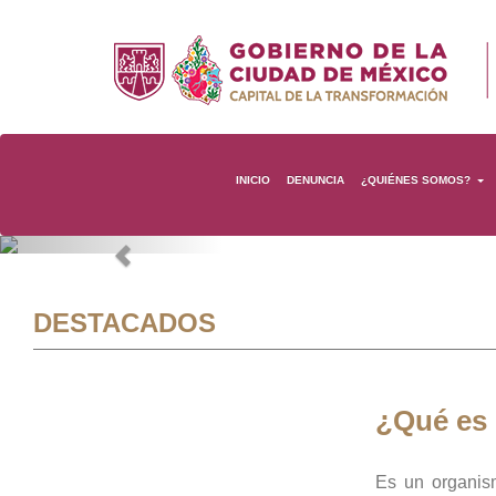
INICIO
DENUNCIA
¿QUIÉNES SOMOS?
Previous
DESTACADOS
¿Qué es
Es un organis