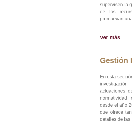
supervisen la 
de los recur
promuevan una 
Ver más
Gestión
En esta sección
investigació
actuaciones de
normatividad
desde el año 20
que ofrece tan
detalles de las