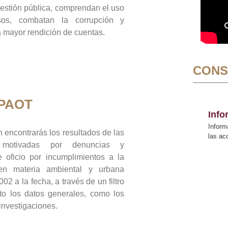
gestión pública, comprendan el uso
sos, combatan la corrupción y
mayor rendición de cuentas.
CONS
 PAOT
Inf
Inform
 encontrarás los resultados de las
las a
n motivadas por denuncias y
 oficio por incumplimientos a la
 en materia ambiental y urbana
02 a la fecha, a través de un filtro
to los datos generales, como los
 investigaciones.