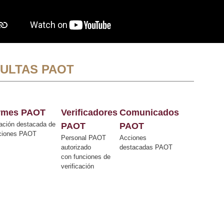
ULTAS PAOT
ormes PAOT
Verificadores
Comunicados
ación destacada de
PAOT
PAOT
cciones PAOT
Personal PAOT
Acciones
autorizado
destacadas PAOT
con funciones de
verificación