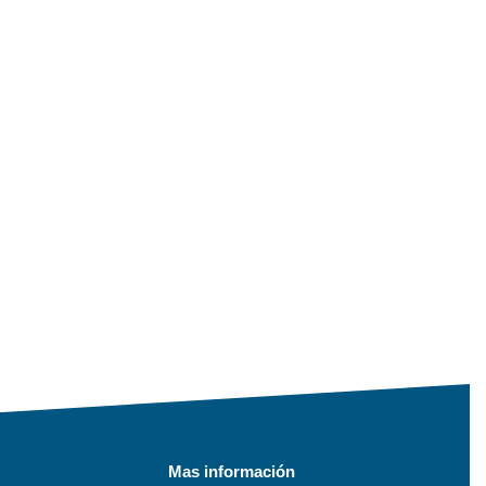
Mas información