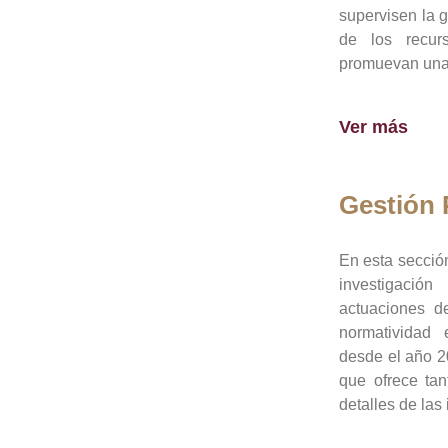
supervisen la 
de los recur
promuevan una 
Ver más
Gestión
En esta sección
investigació
actuaciones de
normatividad
desde el año 20
que ofrece tan
detalles de las