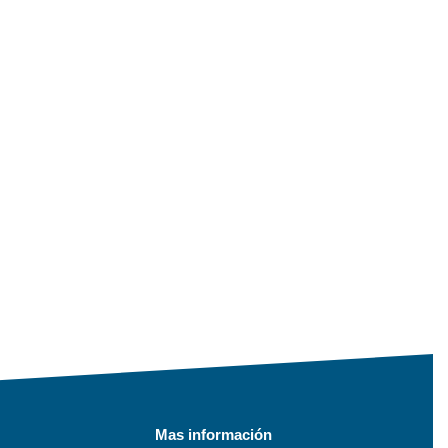
Mas información