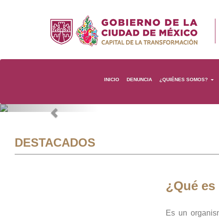
INICIO
DENUNCIA
¿QUIÉNES SOMOS?
Previous
DESTACADOS
¿Qué es
Es un organis