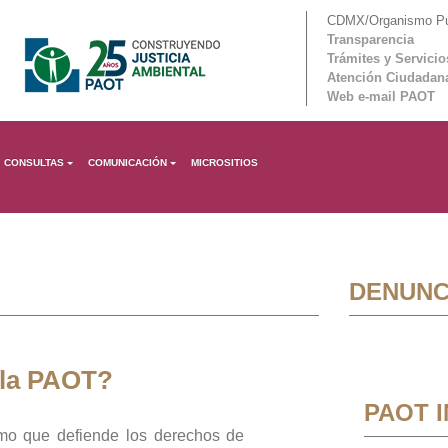
CDMX/Organismo Púb
Transparencia
Trámites y Servicio
Atención Ciudadan
Web e-mail PAOT
CONSULTAS
COMUNICACIÓN
MICROSITIOS
DENUNC
 la PAOT?
PAOT 
mo que defiende los derechos de