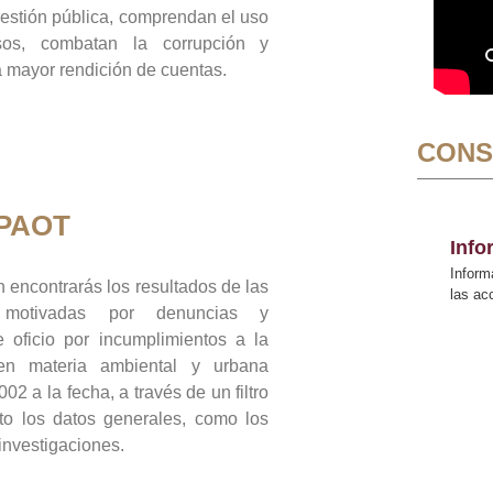
gestión pública, comprendan el uso
sos, combatan la corrupción y
mayor rendición de cuentas.
CONS
 PAOT
Inf
Inform
 encontrarás los resultados de las
las a
n motivadas por denuncias y
 oficio por incumplimientos a la
 en materia ambiental y urbana
02 a la fecha, a través de un filtro
to los datos generales, como los
 investigaciones.