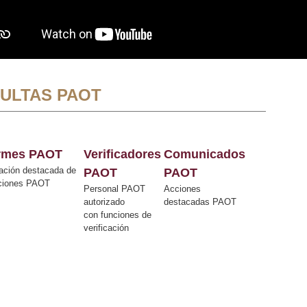
ULTAS PAOT
ormes PAOT
Verificadores
Comunicados
ación destacada de
PAOT
PAOT
cciones PAOT
Personal PAOT
Acciones
autorizado
destacadas PAOT
con funciones de
verificación