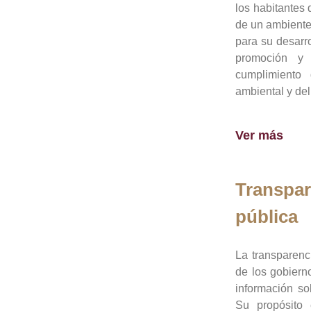
los habitantes 
de un ambiente
para su desarro
promoción y 
cumplimiento
ambiental y del
Ver más
Transpar
pública
La transparenc
de los gobiern
información so
Su propósito 