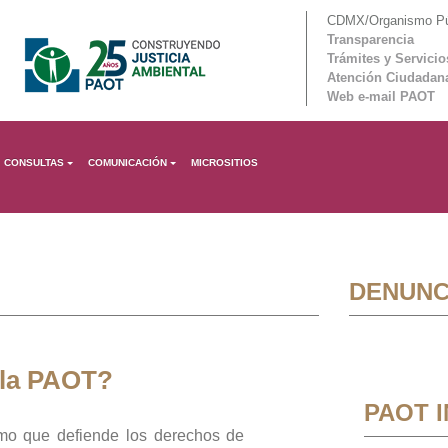
CDMX/Organismo Púb
Transparencia
Trámites y Servicio
Atención Ciudadan
Web e-mail PAOT
CONSULTAS
COMUNICACIÓN
MICROSITIOS
DENUNC
 la PAOT?
PAOT 
mo que defiende los derechos de