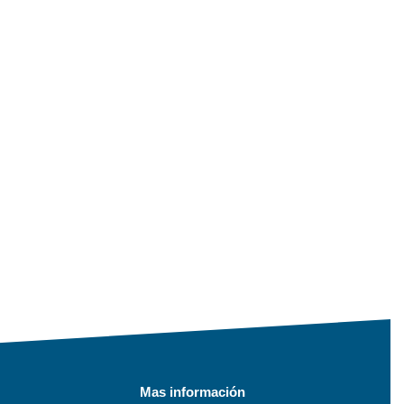
Mas información