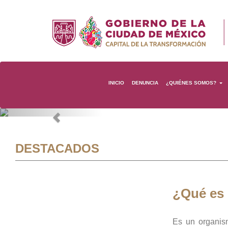
INICIO
DENUNCIA
¿QUIÉNES SOMOS?
Previous
DESTACADOS
¿Qué es
Es un organis