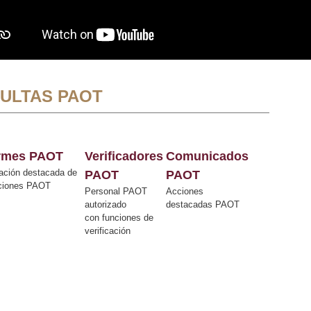
ULTAS PAOT
ormes PAOT
Verificadores
Comunicados
ación destacada de
PAOT
PAOT
cciones PAOT
Personal PAOT
Acciones
autorizado
destacadas PAOT
con funciones de
verificación