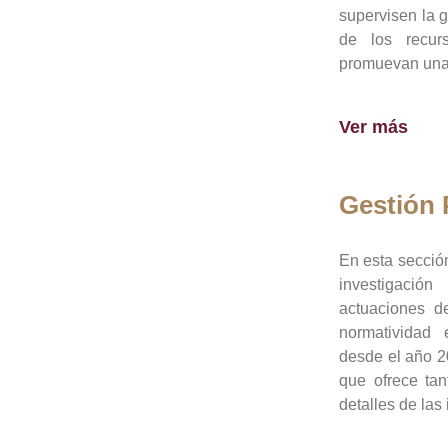
supervisen la 
de los recur
promuevan una 
Ver más
Gestión
En esta sección
investigació
actuaciones de
normatividad
desde el año 20
que ofrece tan
detalles de las