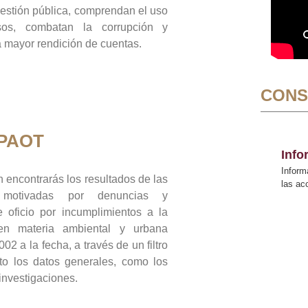
gestión pública, comprendan el uso
sos, combatan la corrupción y
mayor rendición de cuentas.
CONS
 PAOT
Inf
Inform
 encontrarás los resultados de las
las a
n motivadas por denuncias y
 oficio por incumplimientos a la
 en materia ambiental y urbana
02 a la fecha, a través de un filtro
to los datos generales, como los
 investigaciones.