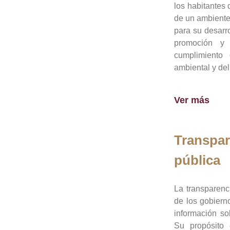
los habitantes 
de un ambiente
para su desarro
promoción y 
cumplimiento
ambiental y del
Ver más
Transpar
pública
La transparenc
de los gobiern
información so
Su propósito 