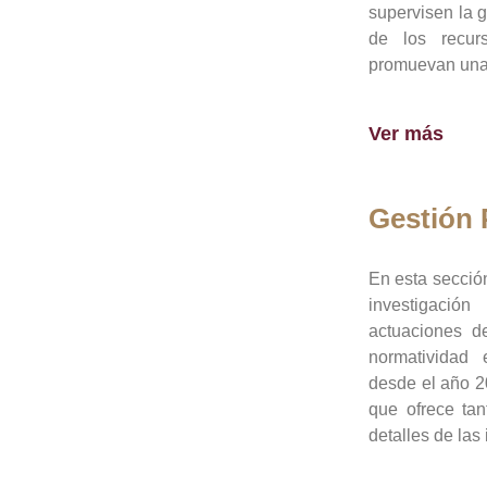
supervisen la 
de los recur
promuevan una 
Ver más
Gestión
En esta sección
investigació
actuaciones de
normatividad
desde el año 20
que ofrece tan
detalles de las