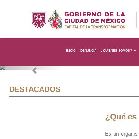
INICIO
DENUNCIA
¿QUIÉNES SOMOS?
Previous
DESTACADOS
¿Qué es
Es un organis