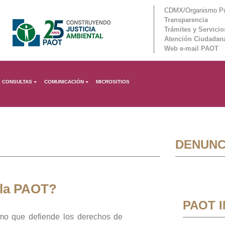
CDMX/Organismo Púb
Transparencia
Trámites y Servicio
Atención Ciudadan
Web e-mail PAOT
CONSULTAS
COMUNICACIÓN
MICROSITIOS
DENUNC
 la PAOT?
PAOT 
mo que defiende los derechos de