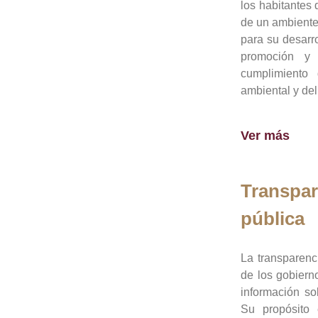
los habitantes 
de un ambiente
para su desarro
promoción y 
cumplimiento
ambiental y del
Ver más
Transpar
pública
La transparenc
de los gobiern
información so
Su propósito 