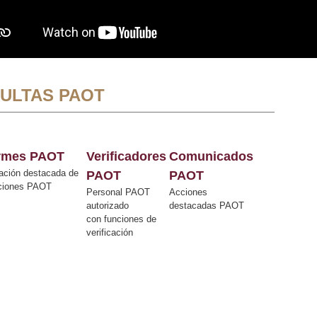
ULTAS PAOT
ormes PAOT
Verificadores
Comunicados
ación destacada de
PAOT
PAOT
cciones PAOT
Personal PAOT
Acciones
autorizado
destacadas PAOT
con funciones de
verificación