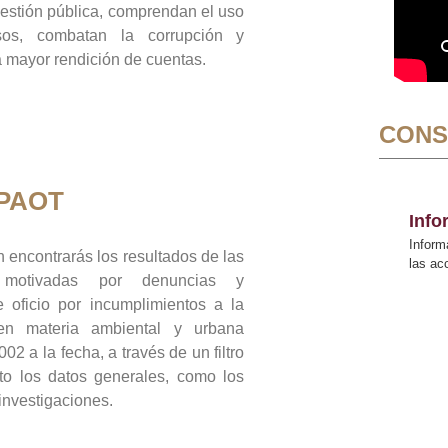
gestión pública, comprendan el uso
sos, combatan la corrupción y
mayor rendición de cuentas.
CONS
 PAOT
Inf
Inform
 encontrarás los resultados de las
las a
n motivadas por denuncias y
 oficio por incumplimientos a la
 en materia ambiental y urbana
02 a la fecha, a través de un filtro
to los datos generales, como los
 investigaciones.