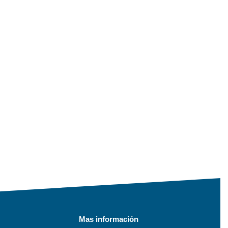
Mas información