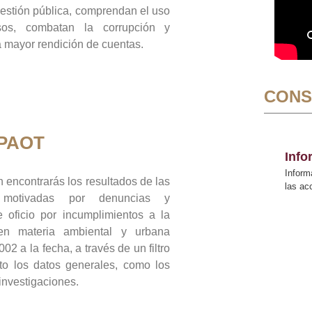
gestión pública, comprendan el uso
sos, combatan la corrupción y
mayor rendición de cuentas.
CONS
 PAOT
Inf
Inform
 encontrarás los resultados de las
las a
n motivadas por denuncias y
 oficio por incumplimientos a la
 en materia ambiental y urbana
02 a la fecha, a través de un filtro
to los datos generales, como los
 investigaciones.