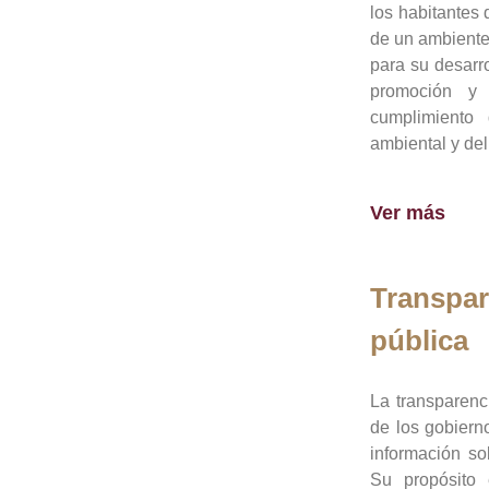
los habitantes 
de un ambiente
para su desarro
promoción y 
cumplimiento
ambiental y del
Ver más
Transpar
pública
La transparenc
de los gobiern
información so
Su propósito 