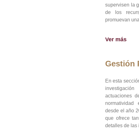
supervisen la 
de los recur
promuevan una 
Ver más
Gestión
En esta sección
investigació
actuaciones de
normatividad
desde el año 20
que ofrece tan
detalles de las