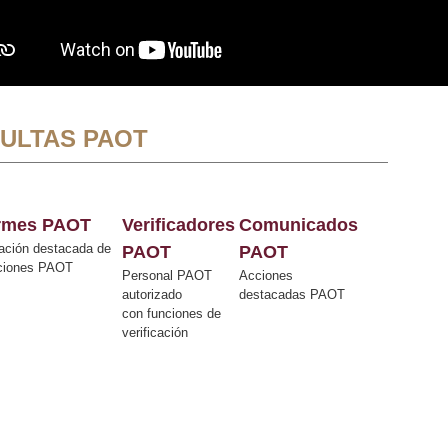
ULTAS PAOT
ormes PAOT
Verificadores
Comunicados
ación destacada de
PAOT
PAOT
cciones PAOT
Personal PAOT
Acciones
autorizado
destacadas PAOT
con funciones de
verificación