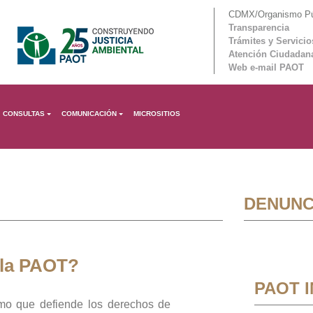
CDMX/Organismo Púb
Transparencia
Trámites y Servicio
Atención Ciudadan
Web e-mail PAOT
CONSULTAS
COMUNICACIÓN
MICROSITIOS
DENUNC
 la PAOT?
PAOT 
mo que defiende los derechos de