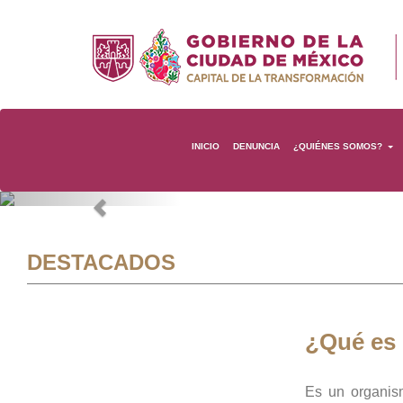
INICIO
DENUNCIA
¿QUIÉNES SOMOS?
Previous
DESTACADOS
¿Qué es
Es un organis