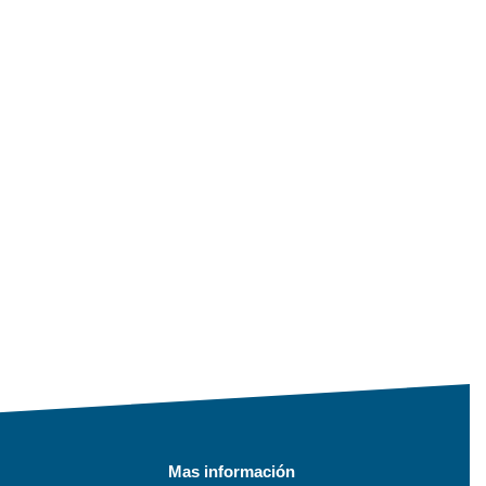
Mas información