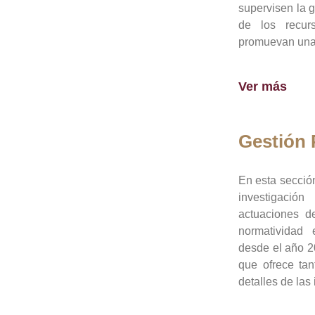
supervisen la 
de los recur
promuevan una 
Ver más
Gestión
En esta sección
investigació
actuaciones de
normatividad
desde el año 20
que ofrece tan
detalles de las