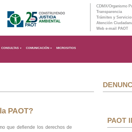
CDMX/Organismo Púb
Transparencia
Trámites y Servicio
Atención Ciudadan
Web e-mail PAOT
CONSULTAS
COMUNICACIÓN
MICROSITIOS
DENUNC
 la PAOT?
PAOT 
mo que defiende los derechos de