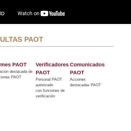
ULTAS PAOT
ormes PAOT
Verificadores
Comunicados
ación destacada de
PAOT
PAOT
cciones PAOT
Personal PAOT
Acciones
autorizado
destacadas PAOT
con funciones de
verificación