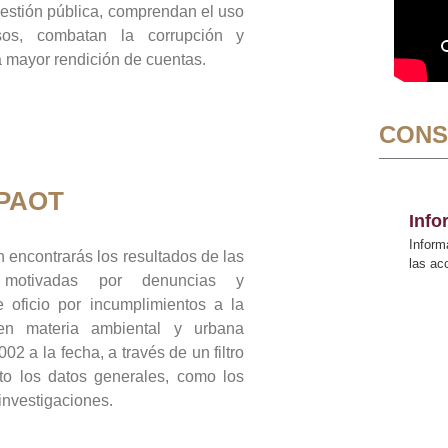
gestión pública, comprendan el uso
sos, combatan la corrupción y
mayor rendición de cuentas.
CONS
 PAOT
Inf
Inform
 encontrarás los resultados de las
las a
n motivadas por denuncias y
 oficio por incumplimientos a la
 en materia ambiental y urbana
02 a la fecha, a través de un filtro
to los datos generales, como los
 investigaciones.