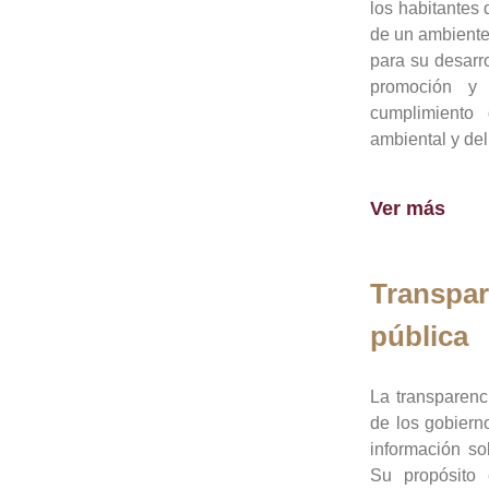
los habitantes 
de un ambiente
para su desarro
promoción y 
cumplimiento
ambiental y del
Ver más
Transpar
pública
La transparenc
de los gobiern
información so
Su propósito 