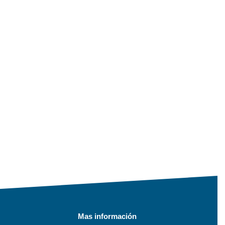
Mas información