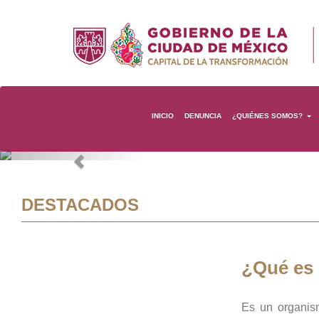
INICIO
DENUNCIA
¿QUIÉNES SOMOS?
Previous
DESTACADOS
¿Qué es
Es un organis