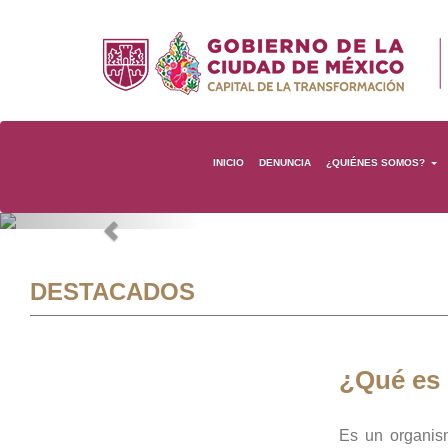
INICIO
DENUNCIA
¿QUIÉNES SOMOS?
Previous
DESTACADOS
¿Qué es
Es un organis