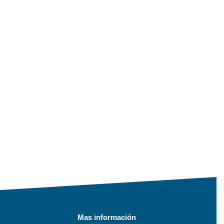
Mas información