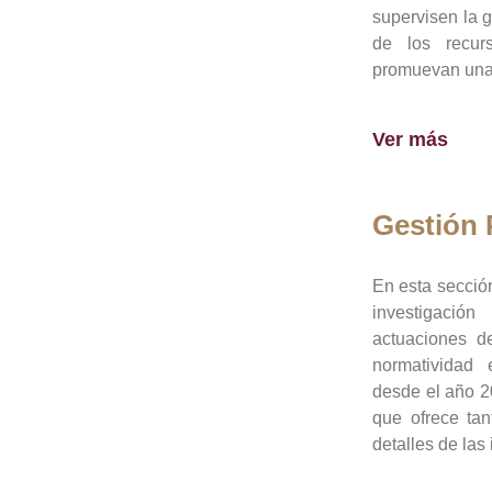
supervisen la 
de los recur
promuevan una 
Ver más
Gestión
En esta sección
investigació
actuaciones de
normatividad
desde el año 20
que ofrece tan
detalles de las