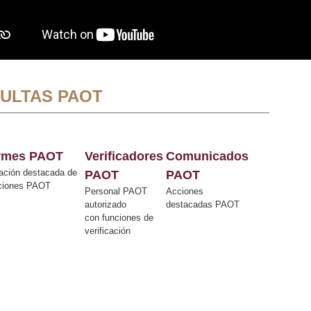
ULTAS PAOT
ormes PAOT
Verificadores
Comunicados
ación destacada de
PAOT
PAOT
cciones PAOT
Personal PAOT
Acciones
autorizado
destacadas PAOT
con funciones de
verificación