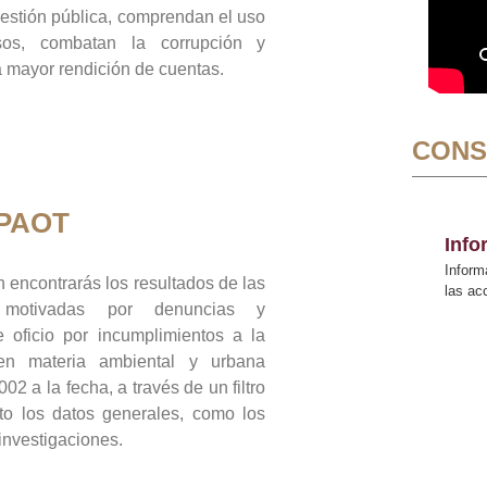
gestión pública, comprendan el uso
sos, combatan la corrupción y
mayor rendición de cuentas.
CONS
 PAOT
Inf
Inform
 encontrarás los resultados de las
las a
n motivadas por denuncias y
 oficio por incumplimientos a la
 en materia ambiental y urbana
02 a la fecha, a través de un filtro
to los datos generales, como los
 investigaciones.