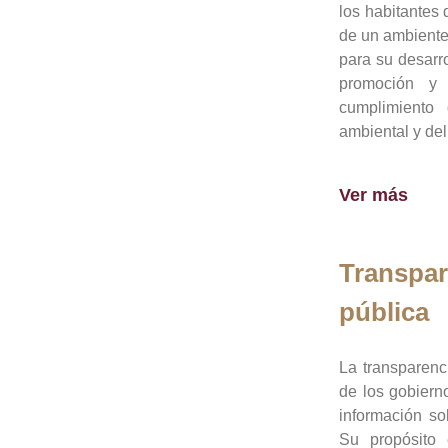
los habitantes 
de un ambiente
para su desarro
promoción y 
cumplimiento
ambiental y del
Ver más
Transpar
pública
La transparenc
de los gobiern
información so
Su propósito 