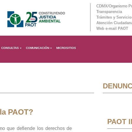
CDMX/Organismo Púb
Transparencia
Trámites y Servicio
Atención Ciudadan
Web e-mail PAOT
CONSULTAS
COMUNICACIÓN
MICROSITIOS
DENUNC
 la PAOT?
PAOT 
mo que defiende los derechos de