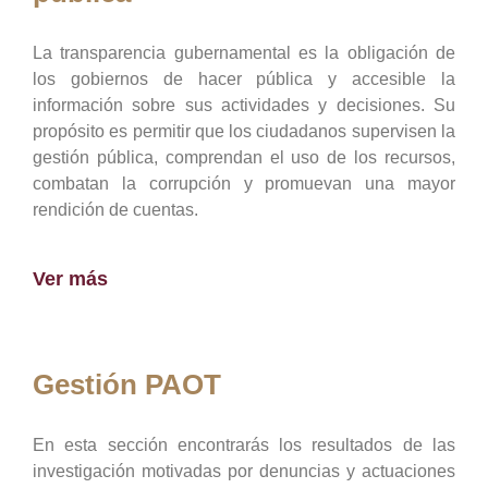
La transparencia gubernamental es la obligación de
los gobiernos de hacer pública y accesible la
información sobre sus actividades y decisiones. Su
propósito es permitir que los ciudadanos supervisen la
gestión pública, comprendan el uso de los recursos,
combatan la corrupción y promuevan una mayor
rendición de cuentas.
Ver más
Gestión PAOT
En esta sección encontrarás los resultados de las
investigación motivadas por denuncias y actuaciones