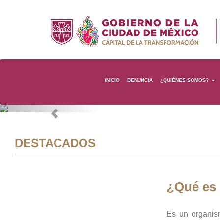
INICIO
DENUNCIA
¿QUIÉNES SOMOS?
Previous
DESTACADOS
¿Qué es
Es un organis