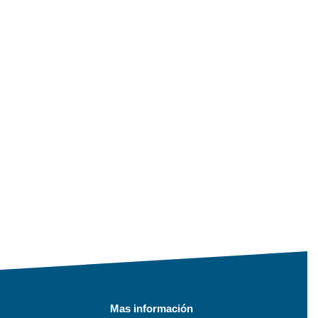
Mas información