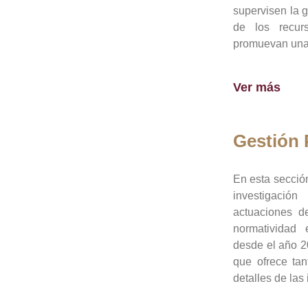
supervisen la 
de los recur
promuevan una 
Ver más
Gestión
En esta sección
investigació
actuaciones de
normatividad
desde el año 20
que ofrece tan
detalles de las