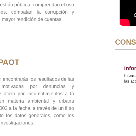
gestión pública, comprendan el uso
sos, combatan la corrupción y
mayor rendición de cuentas.
CONS
 PAOT
Inf
Inform
 encontrarás los resultados de las
las a
n motivadas por denuncias y
 oficio por incumplimientos a la
 en materia ambiental y urbana
02 a la fecha, a través de un filtro
to los datos generales, como los
 investigaciones.