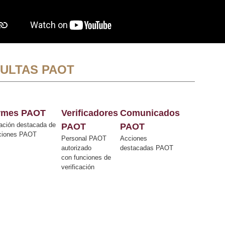
ULTAS PAOT
ormes PAOT
Verificadores
Comunicados
ación destacada de
PAOT
PAOT
cciones PAOT
Personal PAOT
Acciones
autorizado
destacadas PAOT
con funciones de
verificación