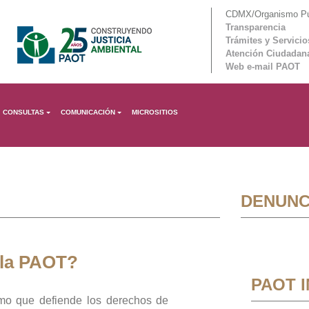
CDMX/Organismo Púb
Transparencia
Trámites y Servicio
Atención Ciudadan
Web e-mail PAOT
CONSULTAS
COMUNICACIÓN
MICROSITIOS
DENUNC
 la PAOT?
PAOT 
mo que defiende los derechos de