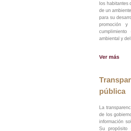
los habitantes 
de un ambiente
para su desarro
promoción y 
cumplimiento
ambiental y del
Ver más
Transpar
pública
La transparenc
de los gobiern
información so
Su propósito 