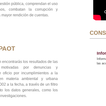
gestión pública, comprendan el uso
sos, combatan la corrupción y
mayor rendición de cuentas.
CONS
 PAOT
Inf
Inform
 encontrarás los resultados de las
las a
n motivadas por denuncias y
 oficio por incumplimientos a la
 en materia ambiental y urbana
02 a la fecha, a través de un filtro
to los datos generales, como los
 investigaciones.