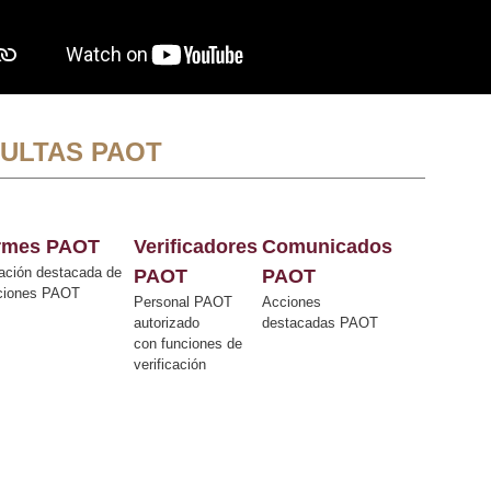
ULTAS PAOT
ormes PAOT
Verificadores
Comunicados
ación destacada de
PAOT
PAOT
cciones PAOT
Personal PAOT
Acciones
autorizado
destacadas PAOT
con funciones de
verificación