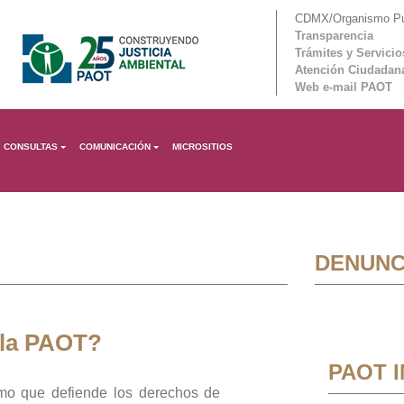
CDMX/Organismo Púb
Transparencia
Trámites y Servicio
Atención Ciudadan
Web e-mail PAOT
CONSULTAS
COMUNICACIÓN
MICROSITIOS
DENUNC
 la PAOT?
PAOT 
mo que defiende los derechos de