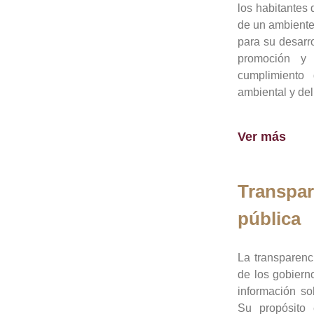
los habitantes 
de un ambiente
para su desarro
promoción y 
cumplimiento
ambiental y del
Ver más
Transpar
pública
La transparenc
de los gobiern
información so
Su propósito 