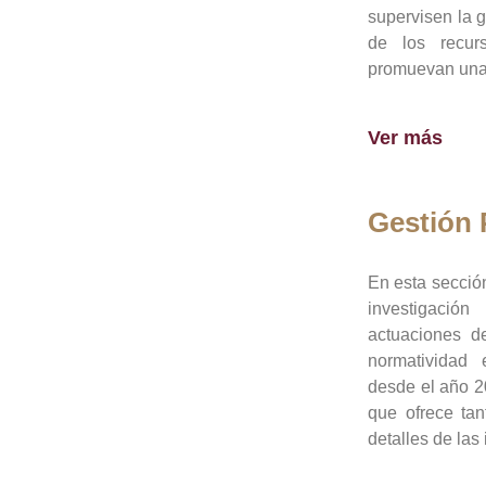
supervisen la 
de los recur
promuevan una 
Ver más
Gestión
En esta sección
investigació
actuaciones de
normatividad
desde el año 20
que ofrece tan
detalles de las