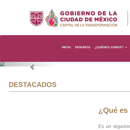
INICIO
DENUNCIA
¿QUIÉNES SOMOS?
Previous
DESTACADOS
¿Qué es
Es un organis