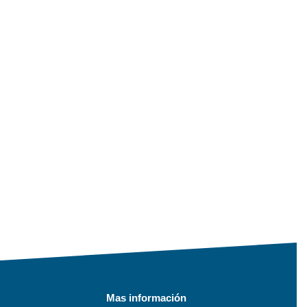
Mas información