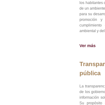
los habitantes 
de un ambiente
para su desarro
promoción y 
cumplimiento
ambiental y del
Ver más
Transpar
pública
La transparenc
de los gobiern
información so
Su propósito 