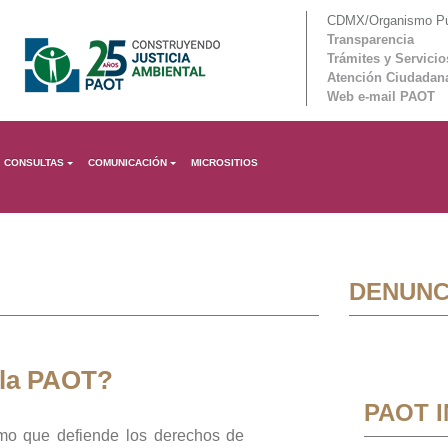
CDMX/Organismo Púb
Transparencia
Trámites y Servicio
Atención Ciudadan
Web e-mail PAOT
CONSULTAS
COMUNICACIÓN
MICROSITIOS
DENUNC
 la PAOT?
PAOT 
mo que defiende los derechos de