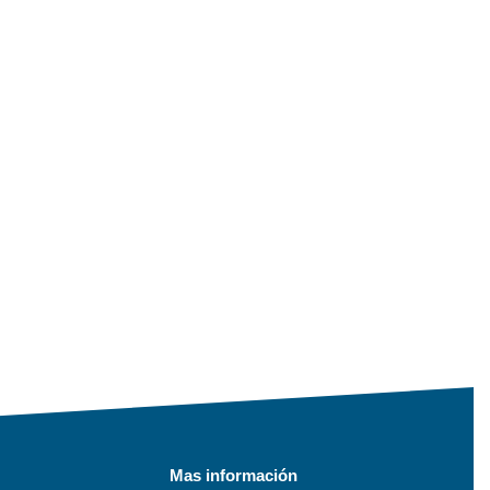
Mas información