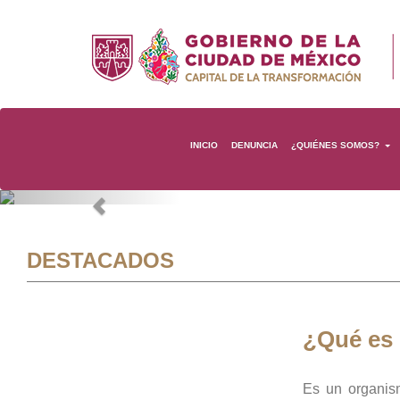
INICIO
DENUNCIA
¿QUIÉNES SOMOS?
Previous
DESTACADOS
¿Qué es
Es un organis