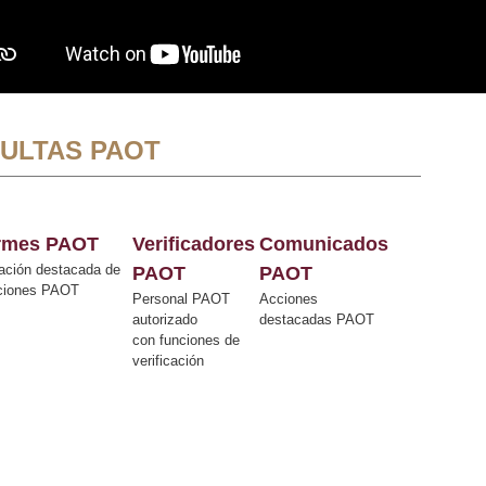
ULTAS PAOT
ormes PAOT
Verificadores
Comunicados
ación destacada de
PAOT
PAOT
cciones PAOT
Personal PAOT
Acciones
autorizado
destacadas PAOT
con funciones de
verificación