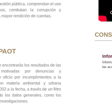
gestión pública, comprendan el uso
sos, combatan la corrupción y
mayor rendición de cuentas.
CONS
 PAOT
Inf
Inform
 encontrarás los resultados de las
las a
n motivadas por denuncias y
 oficio por incumplimientos a la
 en materia ambiental y urbana
02 a la fecha, a través de un filtro
to los datos generales, como los
 investigaciones.