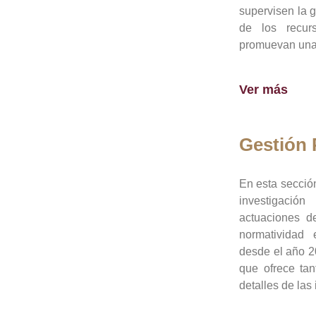
supervisen la 
de los recur
promuevan una 
Ver más
Gestión
En esta sección
investigació
actuaciones de
normatividad
desde el año 20
que ofrece tan
detalles de las