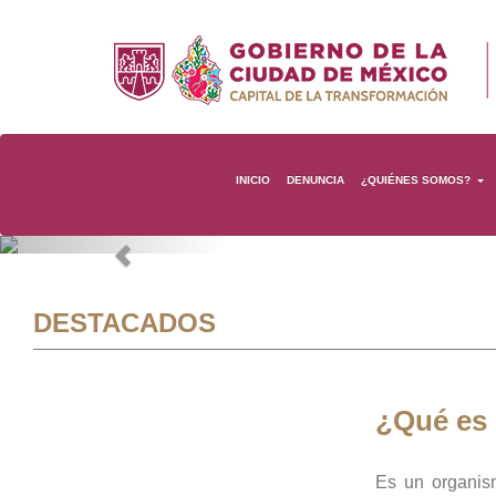
INICIO
DENUNCIA
¿QUIÉNES SOMOS?
Previous
DESTACADOS
¿Qué es
Es un organis