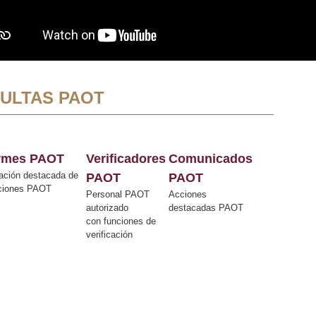
ULTAS PAOT
ormes PAOT
Verificadores
Comunicados
ación destacada de
PAOT
PAOT
cciones PAOT
Personal PAOT
Acciones
autorizado
destacadas PAOT
con funciones de
verificación