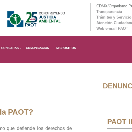
CDMX/Organismo Púb
Transparencia
Trámites y Servicio
Atención Ciudadan
Web e-mail PAOT
CONSULTAS
COMUNICACIÓN
MICROSITIOS
DENUNC
 la PAOT?
PAOT 
mo que defiende los derechos de