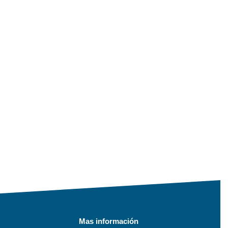
Mas información