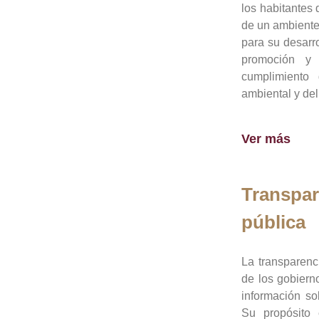
los habitantes 
de un ambiente
para su desarro
promoción y 
cumplimiento
ambiental y del
Ver más
Transpar
pública
La transparenc
de los gobiern
información so
Su propósito 