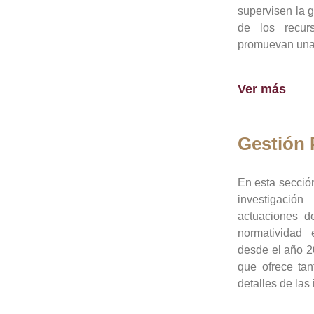
supervisen la 
de los recur
promuevan una 
Ver más
Gestión
En esta sección
investigació
actuaciones de
normatividad
desde el año 20
que ofrece tan
detalles de las