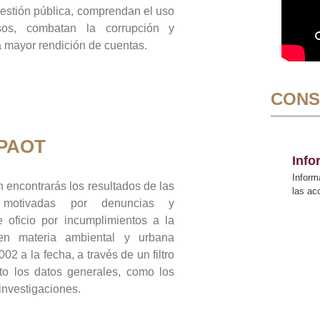
gestión pública, comprendan el uso
sos, combatan la corrupción y
mayor rendición de cuentas.
CONS
 PAOT
Inf
Inform
 encontrarás los resultados de las
las a
n motivadas por denuncias y
 oficio por incumplimientos a la
 en materia ambiental y urbana
02 a la fecha, a través de un filtro
to los datos generales, como los
 investigaciones.