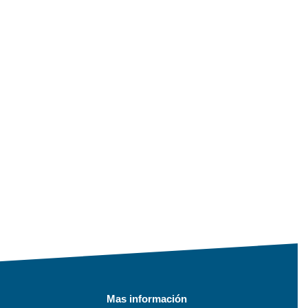
Mas información