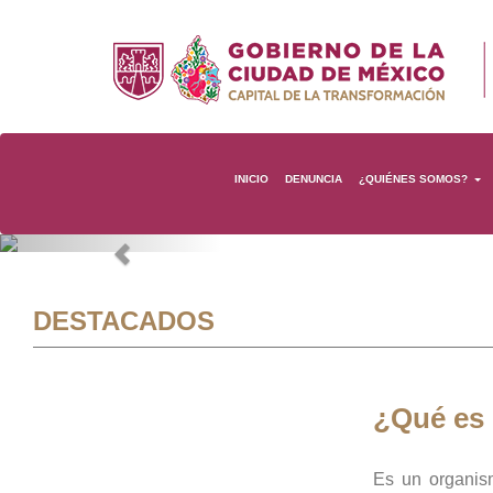
INICIO
DENUNCIA
¿QUIÉNES SOMOS?
Previous
DESTACADOS
¿Qué es
Es un organis