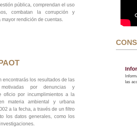
gestión pública, comprendan el uso
sos, combatan la corrupción y
mayor rendición de cuentas.
CONS
 PAOT
Inf
Inform
 encontrarás los resultados de las
las a
n motivadas por denuncias y
 oficio por incumplimientos a la
 en materia ambiental y urbana
02 a la fecha, a través de un filtro
to los datos generales, como los
 investigaciones.