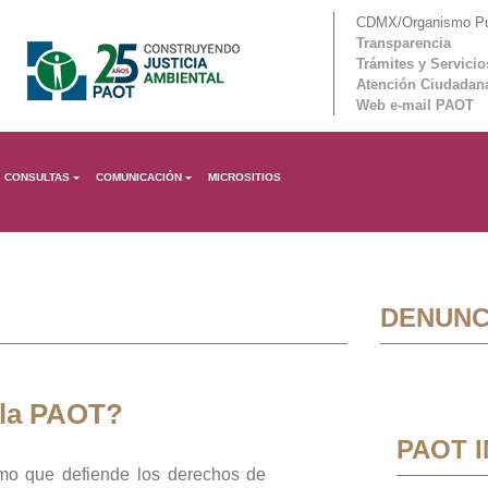
CDMX/Organismo Púb
Transparencia
Trámites y Servicio
Atención Ciudadan
Web e-mail PAOT
CONSULTAS
COMUNICACIÓN
MICROSITIOS
DENUNC
 la PAOT?
PAOT 
mo que defiende los derechos de