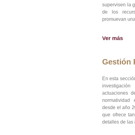
supervisen la 
de los recur
promuevan una 
Ver más
Gestión
En esta sección
investigació
actuaciones de
normatividad
desde el año 20
que ofrece tan
detalles de las