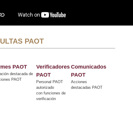
ULTAS PAOT
ormes PAOT
Verificadores
Comunicados
ación destacada de
PAOT
PAOT
cciones PAOT
Personal PAOT
Acciones
autorizado
destacadas PAOT
con funciones de
verificación