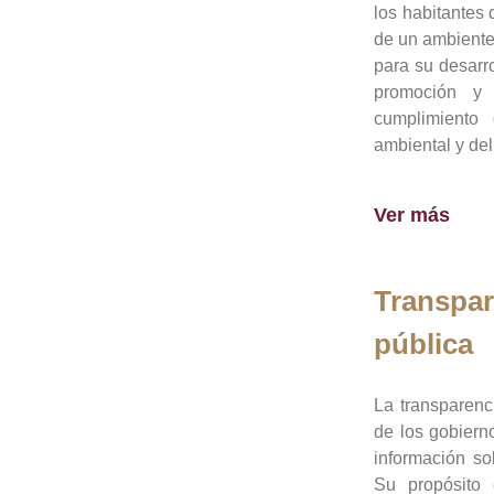
los habitantes 
de un ambiente
para su desarro
promoción y 
cumplimiento
ambiental y del
Ver más
Transpar
pública
La transparenc
de los gobiern
información so
Su propósito 