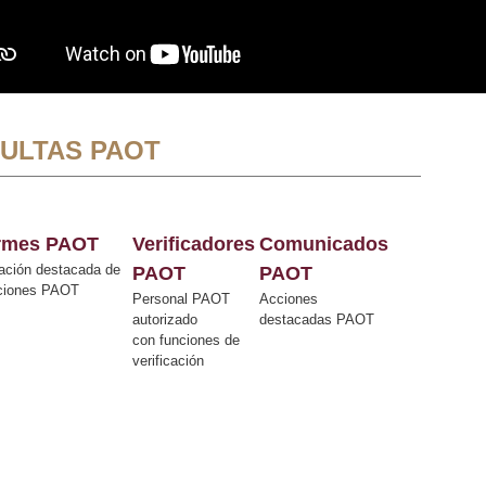
ULTAS PAOT
ormes PAOT
Verificadores
Comunicados
ación destacada de
PAOT
PAOT
cciones PAOT
Personal PAOT
Acciones
autorizado
destacadas PAOT
con funciones de
verificación