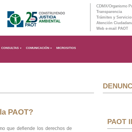
CDMX/Organismo Púb
Transparencia
Trámites y Servicio
Atención Ciudadan
Web e-mail PAOT
CONSULTAS
COMUNICACIÓN
MICROSITIOS
DENUNC
 la PAOT?
PAOT 
mo que defiende los derechos de