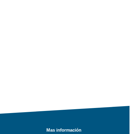
Mas información