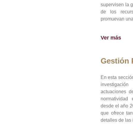
supervisen la 
de los recur
promuevan una 
Ver más
Gestión
En esta sección
investigació
actuaciones de
normatividad
desde el año 20
que ofrece tan
detalles de las