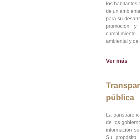
los habitantes 
de un ambiente
para su desarro
promoción y 
cumplimiento
ambiental y del
Ver más
Transpar
pública
La transparenc
de los gobiern
información so
Su propósito 