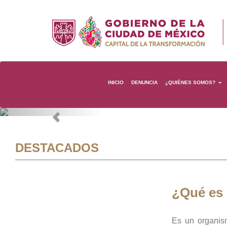
INICIO
DENUNCIA
¿QUIÉNES SOMOS?
Previous
DESTACADOS
¿Qué es
Es un organis