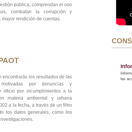
gestión pública, comprendan el uso
sos, combatan la corrupción y
mayor rendición de cuentas.
CONS
 PAOT
Inf
Inform
 encontrarás los resultados de las
las a
n motivadas por denuncias y
 oficio por incumplimientos a la
 en materia ambiental y urbana
02 a la fecha, a través de un filtro
to los datos generales, como los
 investigaciones.