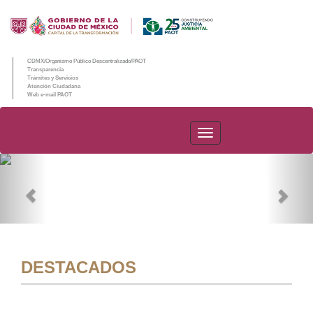
CDMX/Organismo Público Descentralizado/PAOT
Transparencia
Trámites y Servicios
Atención Ciudadana
Web e-mail PAOT
PAOT
Previous
Nex
DESTACADOS