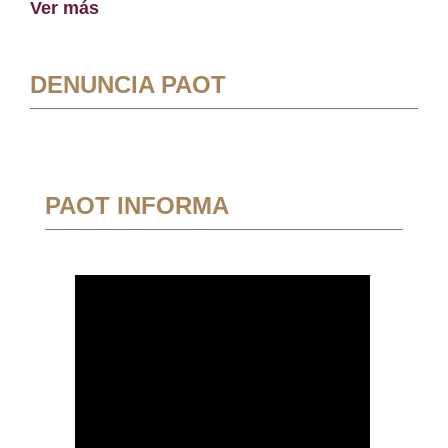
Ver más
DENUNCIA PAOT
PAOT INFORMA