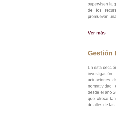
supervisen la 
de los recur
promuevan una 
Ver más
Gestión
En esta sección
investigació
actuaciones de
normatividad
desde el año 20
que ofrece tan
detalles de las