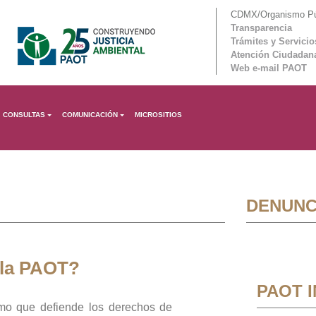
CDMX/Organismo Púb
Transparencia
Trámites y Servicio
Atención Ciudadan
Web e-mail PAOT
CONSULTAS
COMUNICACIÓN
MICROSITIOS
DENUNC
 la PAOT?
PAOT 
mo que defiende los derechos de