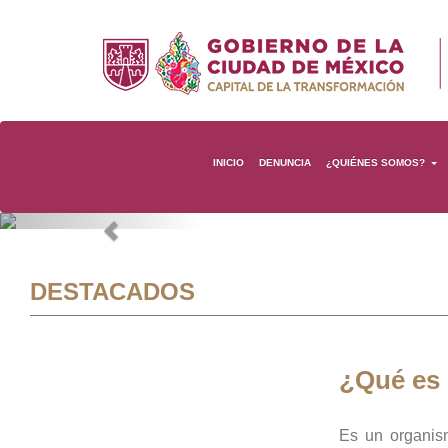
INICIO
DENUNCIA
¿QUIÉNES SOMOS?
Previous
DESTACADOS
¿Qué es
Es un organis