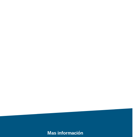
Mas información