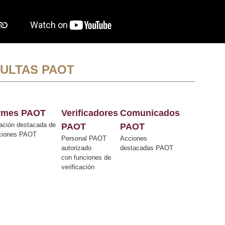
ULTAS PAOT
ormes PAOT
Verificadores
Comunicados
ación destacada de
PAOT
PAOT
cciones PAOT
Personal PAOT
Acciones
autorizado
destacadas PAOT
con funciones de
verificación