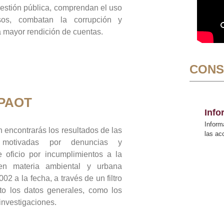
gestión pública, comprendan el uso
sos, combatan la corrupción y
mayor rendición de cuentas.
CONS
 PAOT
Inf
Inform
 encontrarás los resultados de las
las a
n motivadas por denuncias y
 oficio por incumplimientos a la
 en materia ambiental y urbana
02 a la fecha, a través de un filtro
to los datos generales, como los
 investigaciones.