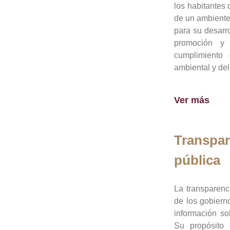
los habitantes 
de un ambiente
para su desarro
promoción y 
cumplimiento
ambiental y del
Ver más
Transpar
pública
La transparenc
de los gobiern
información so
Su propósito 