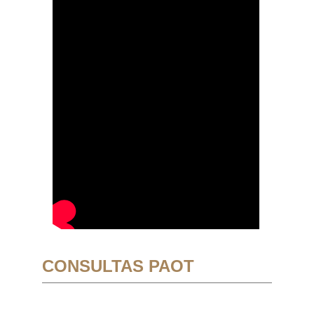
CONSULTAS PAOT