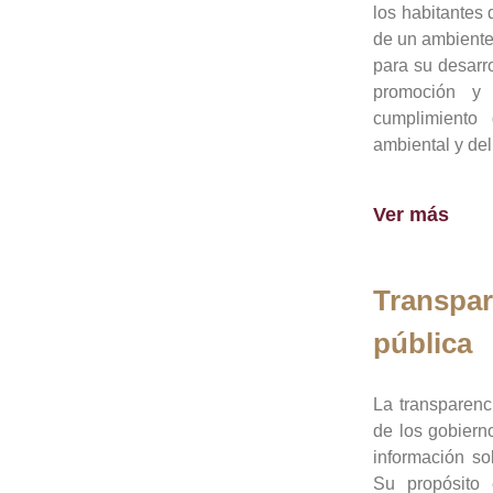
los habitantes 
de un ambiente
para su desarro
promoción y 
cumplimiento
ambiental y del
Ver más
Transpar
pública
La transparenc
de los gobiern
información so
Su propósito 