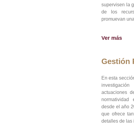
supervisen la 
de los recur
promuevan una 
Ver más
Gestión
En esta sección
investigació
actuaciones de
normatividad
desde el año 20
que ofrece tan
detalles de las