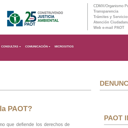
CDMX/Organismo Púb
Transparencia
Trámites y Servicio
Atención Ciudadan
Web e-mail PAOT
CONSULTAS
COMUNICACIÓN
MICROSITIOS
DENUNC
 la PAOT?
PAOT 
mo que defiende los derechos de