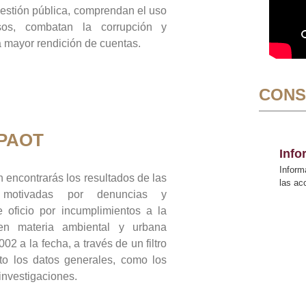
gestión pública, comprendan el uso
sos, combatan la corrupción y
mayor rendición de cuentas.
CONS
 PAOT
Inf
Inform
 encontrarás los resultados de las
las a
n motivadas por denuncias y
 oficio por incumplimientos a la
 en materia ambiental y urbana
02 a la fecha, a través de un filtro
to los datos generales, como los
 investigaciones.