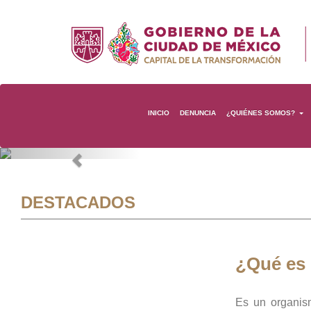
INICIO
DENUNCIA
¿QUIÉNES SOMOS?
Previous
DESTACADOS
¿Qué es
Es un organis