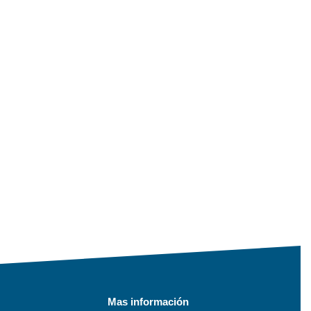
Mas información