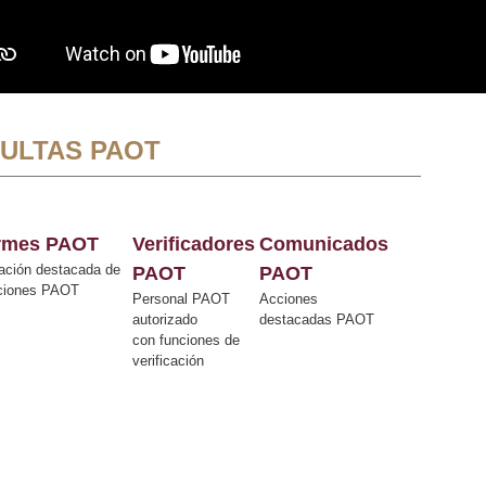
ULTAS PAOT
ormes PAOT
Verificadores
Comunicados
ación destacada de
PAOT
PAOT
cciones PAOT
Personal PAOT
Acciones
autorizado
destacadas PAOT
con funciones de
verificación