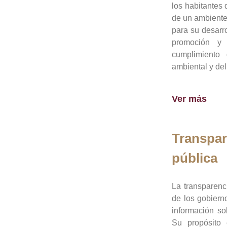
los habitantes 
de un ambiente
para su desarro
promoción y 
cumplimiento
ambiental y del
Ver más
Transpar
pública
La transparenc
de los gobiern
información so
Su propósito 