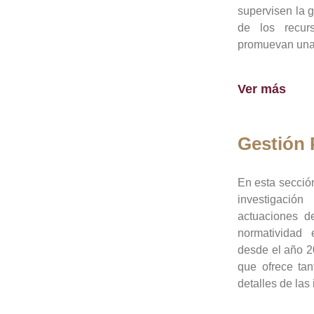
supervisen la 
de los recur
promuevan una 
Ver más
Gestión
En esta sección
investigació
actuaciones de
normatividad
desde el año 20
que ofrece tan
detalles de las