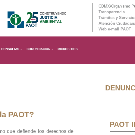
CDMX/Organismo Púb
Transparencia
Trámites y Servicio
Atención Ciudadan
Web e-mail PAOT
CONSULTAS
COMUNICACIÓN
MICROSITIOS
DENUNC
 la PAOT?
PAOT 
mo que defiende los derechos de