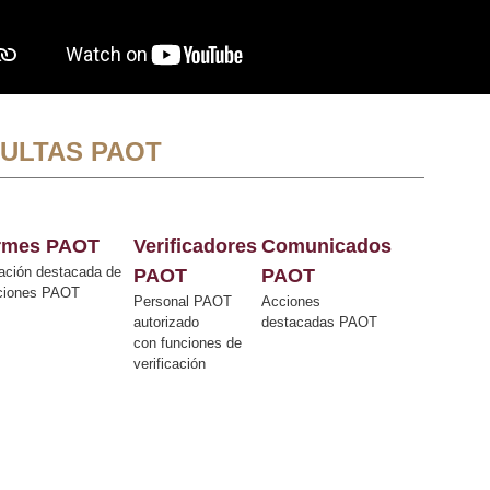
ULTAS PAOT
ormes PAOT
Verificadores
Comunicados
ación destacada de
PAOT
PAOT
cciones PAOT
Personal PAOT
Acciones
autorizado
destacadas PAOT
con funciones de
verificación