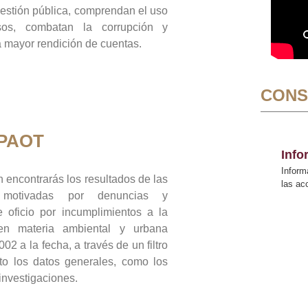
gestión pública, comprendan el uso
sos, combatan la corrupción y
mayor rendición de cuentas.
CONS
 PAOT
Inf
Inform
 encontrarás los resultados de las
las a
n motivadas por denuncias y
 oficio por incumplimientos a la
 en materia ambiental y urbana
02 a la fecha, a través de un filtro
to los datos generales, como los
 investigaciones.