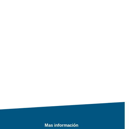
Mas información