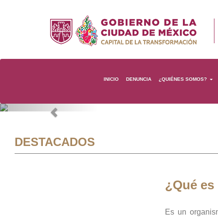
INICIO
DENUNCIA
¿QUIÉNES SOMOS?
Previous
DESTACADOS
¿Qué es
Es un organis