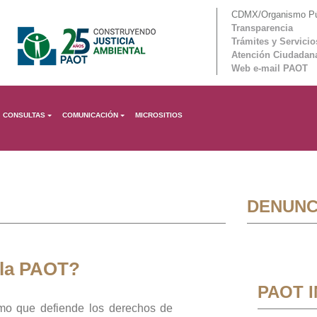
CDMX/Organismo Púb
Transparencia
Trámites y Servicio
Atención Ciudadan
Web e-mail PAOT
CONSULTAS
COMUNICACIÓN
MICROSITIOS
DENUNC
 la PAOT?
PAOT 
mo que defiende los derechos de