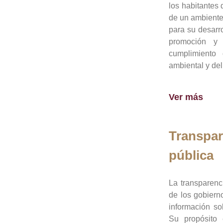
los habitantes 
de un ambiente
para su desarro
promoción y 
cumplimiento
ambiental y del
Ver más
Transpar
pública
La transparenc
de los gobiern
información so
Su propósito 