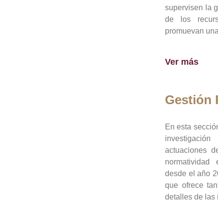
supervisen la 
de los recur
promuevan una 
Ver más
Gestión
En esta sección
investigació
actuaciones de
normatividad
desde el año 20
que ofrece tan
detalles de las