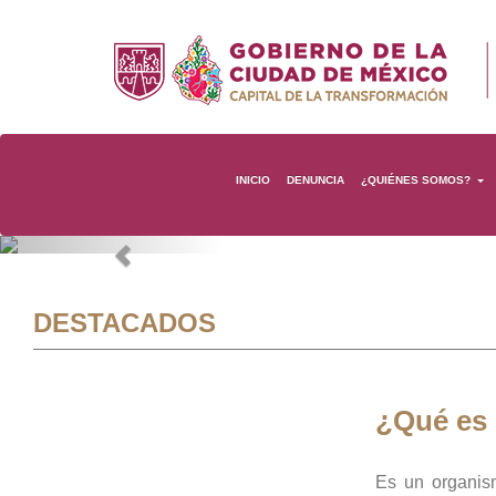
INICIO
DENUNCIA
¿QUIÉNES SOMOS?
Previous
DESTACADOS
¿Qué es
Es un organis