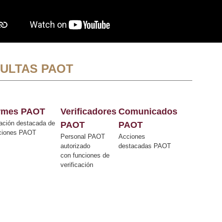
ULTAS PAOT
ormes PAOT
Verificadores
Comunicados
ación destacada de
PAOT
PAOT
cciones PAOT
Personal PAOT
Acciones
autorizado
destacadas PAOT
con funciones de
verificación