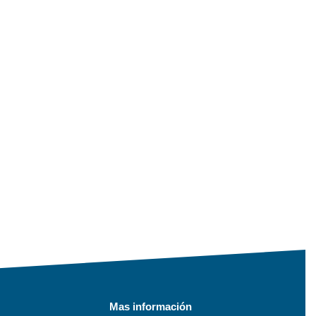
Mas información