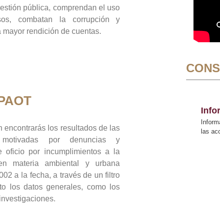
gestión pública, comprendan el uso
sos, combatan la corrupción y
mayor rendición de cuentas.
CONS
 PAOT
Inf
Inform
 encontrarás los resultados de las
las a
n motivadas por denuncias y
 oficio por incumplimientos a la
 en materia ambiental y urbana
02 a la fecha, a través de un filtro
to los datos generales, como los
 investigaciones.