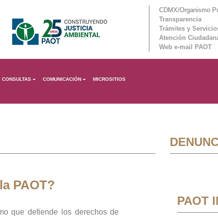
CDMX/Organismo Púb
Transparencia
Trámites y Servicio
Atención Ciudadan
Web e-mail PAOT
CONSULTAS
COMUNICACIÓN
MICROSITIOS
DENUNC
 la PAOT?
PAOT 
mo que defiende los derechos de