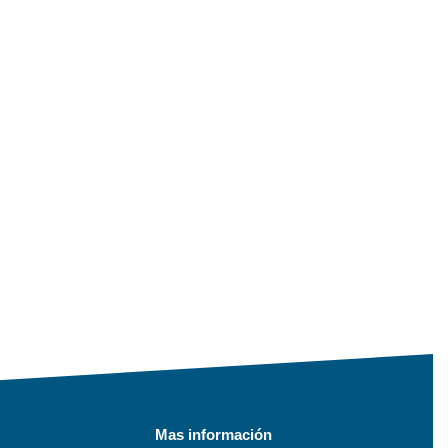
Mas información