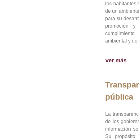
los habitantes 
de un ambiente
para su desarro
promoción y 
cumplimiento
ambiental y del
Ver más
Transpar
pública
La transparenc
de los gobiern
información so
Su propósito 