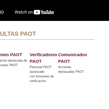
ULTAS PAOT
ormes PAOT
Verificadores
Comunicados
ación destacada de
PAOT
PAOT
cciones PAOT
Personal PAOT
Acciones
autorizado
destacadas PAOT
con funciones de
verificación