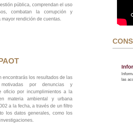
gestión pública, comprendan el uso
sos, combatan la corrupción y
mayor rendición de cuentas.
CONS
 PAOT
Inf
Inform
 encontrarás los resultados de las
las a
n motivadas por denuncias y
 oficio por incumplimientos a la
 en materia ambiental y urbana
02 a la fecha, a través de un filtro
to los datos generales, como los
 investigaciones.