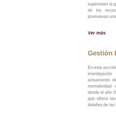
supervisen la 
de los recur
promuevan una 
Ver más
Gestión
En esta sección
investigació
actuaciones de
normatividad
desde el año 20
que ofrece tan
detalles de las