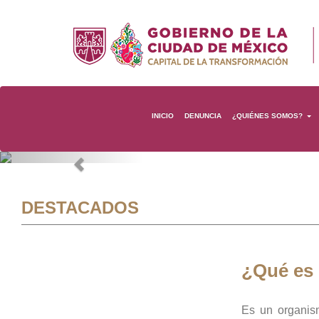
INICIO
DENUNCIA
¿QUIÉNES SOMOS?
Previous
DESTACADOS
¿Qué es
Es un organis