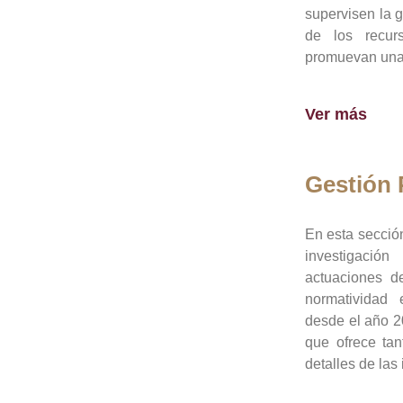
supervisen la 
de los recur
promuevan una 
Ver más
Gestión
En esta sección
investigació
actuaciones de
normatividad
desde el año 20
que ofrece tan
detalles de las