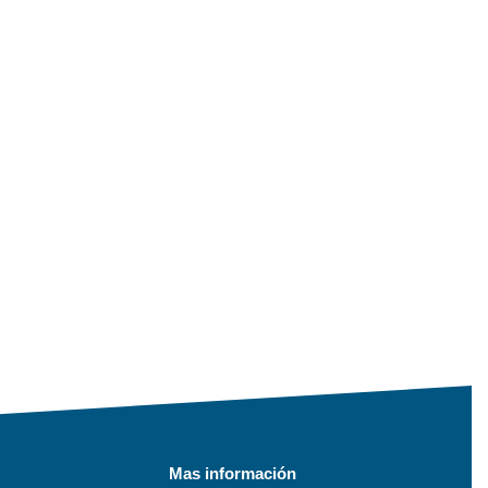
Mas información