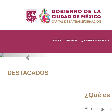
INICIO
DENUNCIA
¿QUIÉNES SOMOS?
Previous
DESTACADOS
¿Qué es
Es un organis