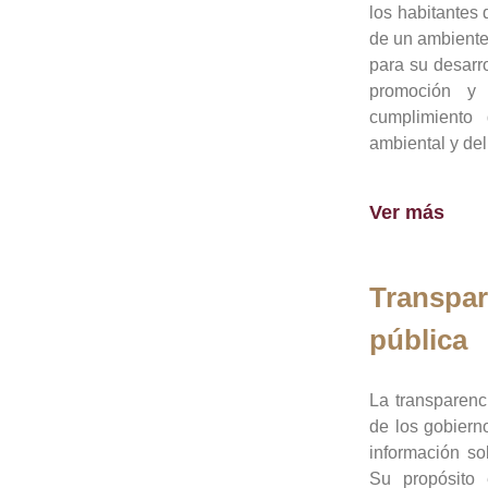
los habitantes 
de un ambiente
para su desarro
promoción y 
cumplimiento
ambiental y del
Ver más
Transpar
pública
La transparenc
de los gobiern
información so
Su propósito 