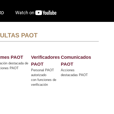
ULTAS PAOT
ormes PAOT
Verificadores
Comunicados
ación destacada de
PAOT
PAOT
cciones PAOT
Personal PAOT
Acciones
autorizado
destacadas PAOT
con funciones de
verificación