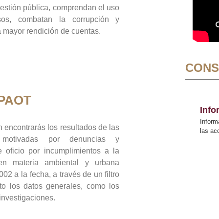
gestión pública, comprendan el uso
sos, combatan la corrupción y
mayor rendición de cuentas.
CONS
 PAOT
Inf
Inform
 encontrarás los resultados de las
las a
n motivadas por denuncias y
 oficio por incumplimientos a la
 en materia ambiental y urbana
02 a la fecha, a través de un filtro
to los datos generales, como los
 investigaciones.