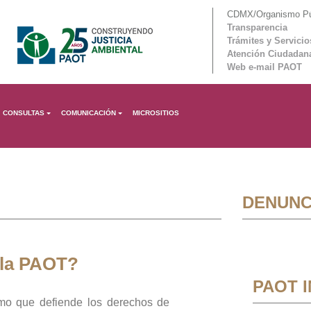
CDMX/Organismo Púb
Transparencia
Trámites y Servicio
Atención Ciudadan
Web e-mail PAOT
CONSULTAS
COMUNICACIÓN
MICROSITIOS
DENUNC
 la PAOT?
PAOT 
mo que defiende los derechos de