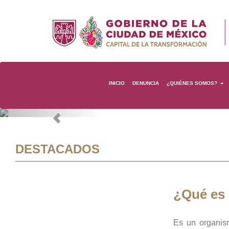
INICIO
DENUNCIA
¿QUIÉNES SOMOS?
Previous
DESTACADOS
¿Qué es
Es un organis