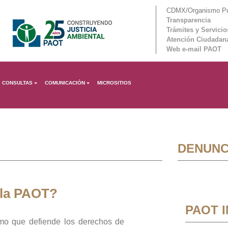
CDMX/Organismo Púb
Transparencia
Trámites y Servicio
Atención Ciudadan
Web e-mail PAOT
CONSULTAS
COMUNICACIÓN
MICROSITIOS
DENUNC
 la PAOT?
PAOT 
mo que defiende los derechos de