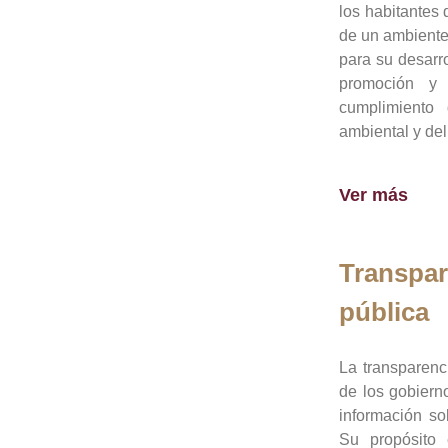
los habitantes 
de un ambiente
para su desarro
promoción y 
cumplimiento
ambiental y del
Ver más
Transpar
pública
La transparenc
de los gobiern
información so
Su propósito 