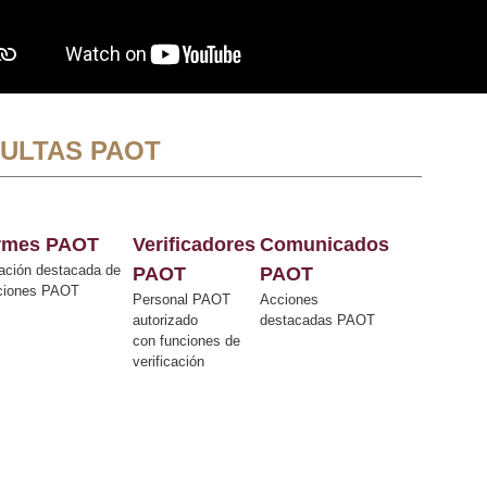
ULTAS PAOT
ormes PAOT
Verificadores
Comunicados
ación destacada de
PAOT
PAOT
cciones PAOT
Personal PAOT
Acciones
autorizado
destacadas PAOT
con funciones de
verificación