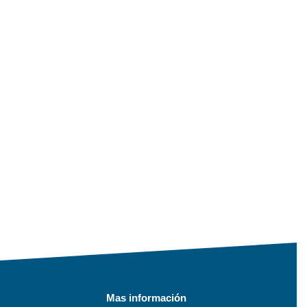
Mas información