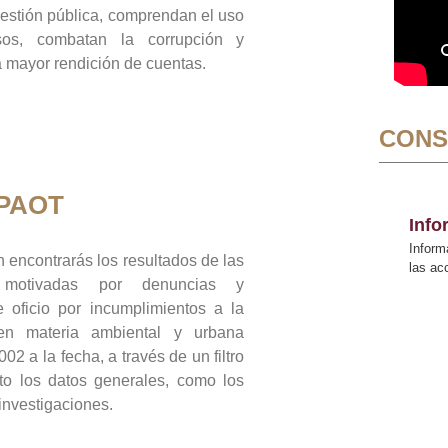
gestión pública, comprendan el uso
sos, combatan la corrupción y
mayor rendición de cuentas.
CONS
 PAOT
Inf
Inform
 encontrarás los resultados de las
las a
n motivadas por denuncias y
 oficio por incumplimientos a la
 en materia ambiental y urbana
02 a la fecha, a través de un filtro
to los datos generales, como los
 investigaciones.