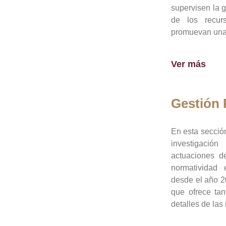
supervisen la 
de los recur
promuevan una 
Ver más
Gestión
En esta sección
investigació
actuaciones de
normatividad
desde el año 20
que ofrece tan
detalles de las