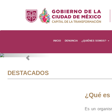
INICIO
DENUNCIA
¿QUIÉNES SOMOS?
Previous
DESTACADOS
¿Qué es
Es un organis