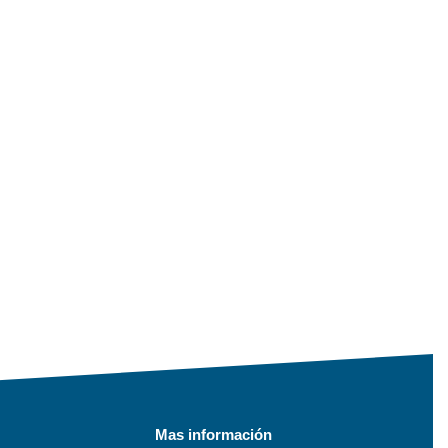
Mas información