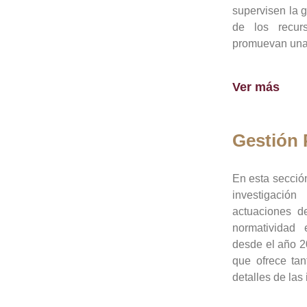
supervisen la 
de los recur
promuevan una 
Ver más
Gestión
En esta sección
investigació
actuaciones de
normatividad
desde el año 20
que ofrece tan
detalles de las