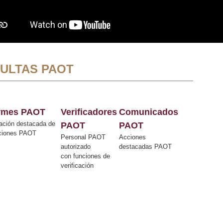
ULTAS PAOT
ormes PAOT
Verificadores
Comunicados
ación destacada de
PAOT
PAOT
cciones PAOT
Personal PAOT
Acciones
autorizado
destacadas PAOT
con funciones de
verificación