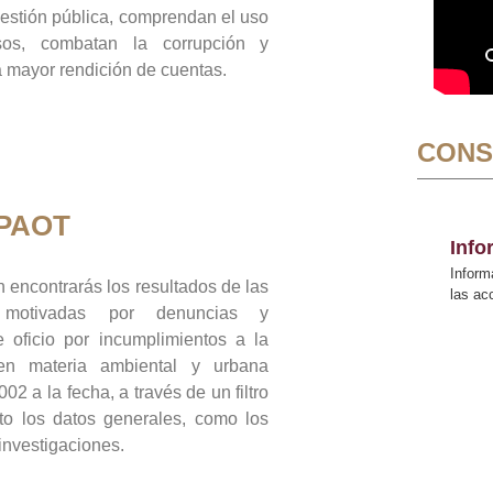
gestión pública, comprendan el uso
sos, combatan la corrupción y
mayor rendición de cuentas.
CONS
 PAOT
Inf
Inform
 encontrarás los resultados de las
las a
n motivadas por denuncias y
 oficio por incumplimientos a la
 en materia ambiental y urbana
02 a la fecha, a través de un filtro
to los datos generales, como los
 investigaciones.