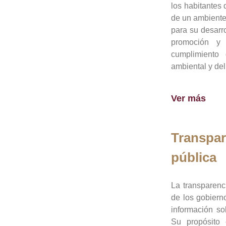
los habitantes 
de un ambiente
para su desarro
promoción y 
cumplimiento
ambiental y del
Ver más
Transpar
pública
La transparenc
de los gobiern
información so
Su propósito 