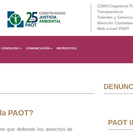
CDMX/Organismo Púb
Transparencia
Trámites y Servicio
Atención Ciudadan
Web e-mail PAOT
CONSULTAS
COMUNICACIÓN
MICROSITIOS
DENUNC
 la PAOT?
PAOT 
mo que defiende los derechos de