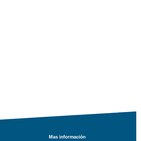
Mas información