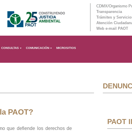
CDMX/Organismo Púb
Transparencia
Trámites y Servicio
Atención Ciudadan
Web e-mail PAOT
CONSULTAS
COMUNICACIÓN
MICROSITIOS
DENUNC
 la PAOT?
PAOT 
mo que defiende los derechos de