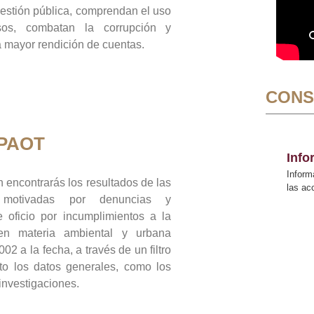
gestión pública, comprendan el uso
sos, combatan la corrupción y
mayor rendición de cuentas.
CONS
 PAOT
Inf
Inform
 encontrarás los resultados de las
las a
n motivadas por denuncias y
 oficio por incumplimientos a la
 en materia ambiental y urbana
02 a la fecha, a través de un filtro
to los datos generales, como los
 investigaciones.