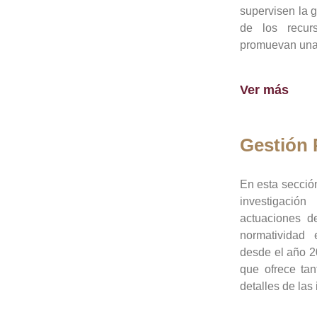
supervisen la 
de los recur
promuevan una 
Ver más
Gestión
En esta sección
investigació
actuaciones de
normatividad
desde el año 20
que ofrece tan
detalles de las