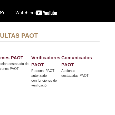
ULTAS PAOT
ormes PAOT
Verificadores
Comunicados
ación destacada de
PAOT
PAOT
cciones PAOT
Personal PAOT
Acciones
autorizado
destacadas PAOT
con funciones de
verificación