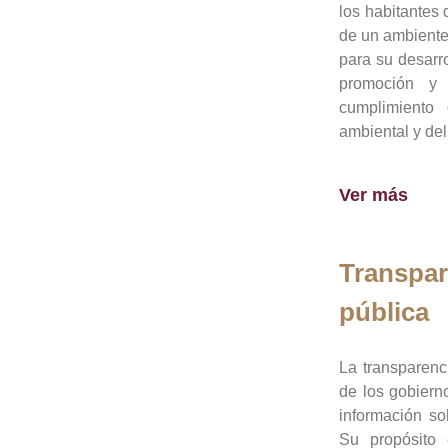
los habitantes 
de un ambiente
para su desarro
promoción y 
cumplimiento
ambiental y del
Ver más
Transpar
pública
La transparenc
de los gobiern
información so
Su propósito 