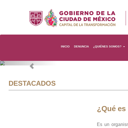
INICIO
DENUNCIA
¿QUIÉNES SOMOS?
Previous
DESTACADOS
¿Qué es
Es un organis