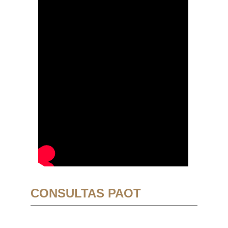
CONSULTAS PAOT